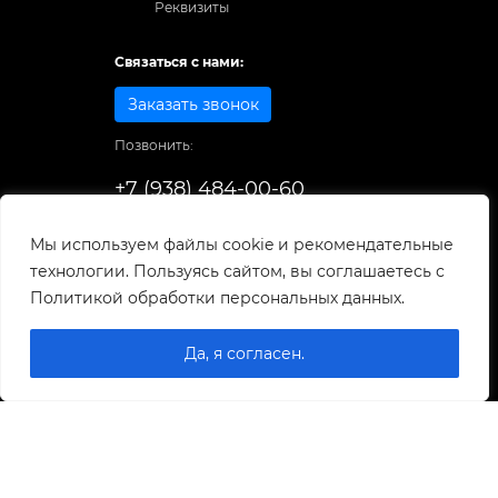
Реквизиты
Связаться с нами:
Заказать звонок
Позвонить:
+7 (938) 484-00-60
Способы оплаты:
Мы используем файлы cookie и рекомендательные
технологии. Пользуясь сайтом, вы соглашаетесь с
© 1998-2025
. Все права защищены.
Политикой обработки персональных данных.
Разработка и развитие сайта
Да, я согласен.
0
0