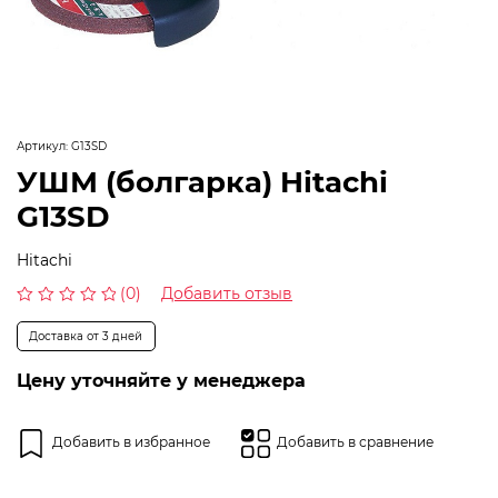
Артикул:
G13SD
УШМ (болгарка) Hitachi
G13SD
Hitachi
(0)
Добавить отзыв
Оценка
0
Доставка от 3 дней
из
5
Цену уточняйте у менеджера
Добавить в избранное
Добавить в сравнение