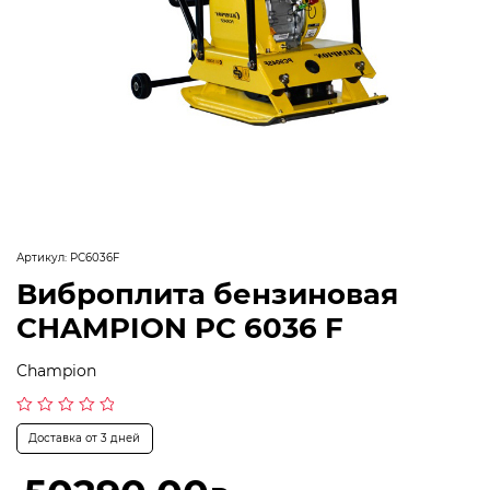
Артикул:
PC6036F
Виброплита бензиновая
CHAMPION PC 6036 F
Champion
Оценка
Доставка от 3 дней
0
из
5