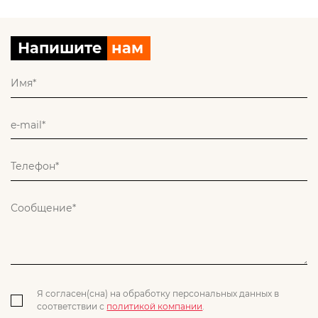
Напишите
нам
Я согласен(сна) на обработку персональных данных в
соответствии с
политикой компании
.