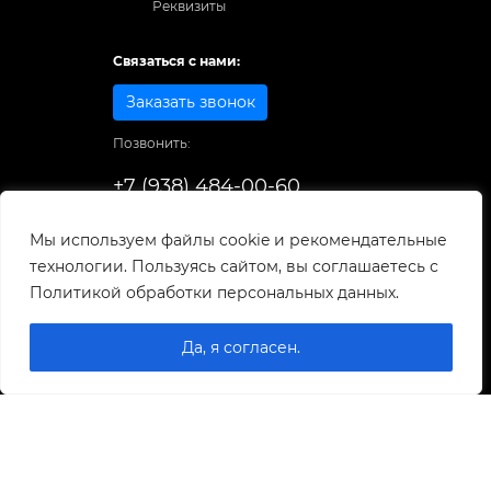
Реквизиты
Связаться с нами:
Заказать звонок
Позвонить:
+7 (938) 484-00-60
Способы оплаты:
Мы используем файлы cookie и рекомендательные
технологии. Пользуясь сайтом, вы соглашаетесь с
© 1998-2025
. Все права защищены.
Политикой обработки персональных данных.
Разработка и развитие сайта
Да, я согласен.
0
0