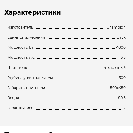
Характеристики
Изготовитель
Champion
Единица измерения
штук
Мощность, Вт
4800
Мощность, л.с.
6,5
Двигатель
4-х тактный
Глубина уплотнения, мм
300
Габариты плиты, мм
500х450
Вес, кг
89.3
Гарантия, мес.
12