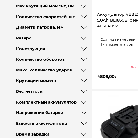
Max крутящий момент, Нм
Аккумулятор VEBEX
Количество скоростей, шт
5.0Ah BL1850B, с 
АГ504092
Диаметр патрона, мм
Реверс
Единица измерения
Тип номенклатуры:
Конструкция
Количество оборотов
Дост
Макс. количество ударов
4809,00
₽
Крутящий момент
Вес нетто, кг
Комплектный аккумулятор
Напряжение батареи
Емкость аккумулятора
Время зарядки