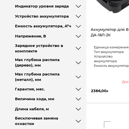
Индикатор уровня заряда
Устройство аккумулятора
Емкость аккумулятора, А*ч
Аккумулятор для 
ДА-18Л-2К
Напряжение, В
Зарядное устройство в
Единица измерения
комплекте
Тип аккумулятора:
Устройство
Max глубина распила
аккумулятора:
(дерево), мм
Емкость аккумулятора
Max глубина распила
(металл), мм
Дост
Гарантия, мес.
2386,00
₽
Величина хода, мм
Длина кабеля, м
Бесключевая замена
оснастки