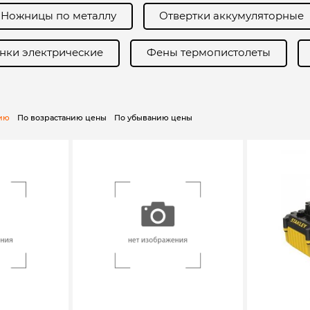
Ножницы по металлу
Отвертки аккумуляторные
нки электрические
Фены термопистолеты
нию
По возрастанию цены
По убыванию цены