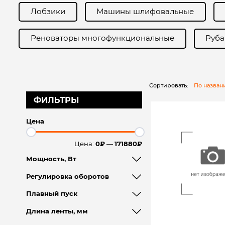
Лобзики
Машины шлифовальные
Реноваторы многофункциональные
Руба
Сортировать:
По назва
ФИЛЬТРЫ
Цена
Цена:
0₽
—
171880₽
Мощность, Вт
Регулировка оборотов
Плавный пуск
Длина ленты, мм