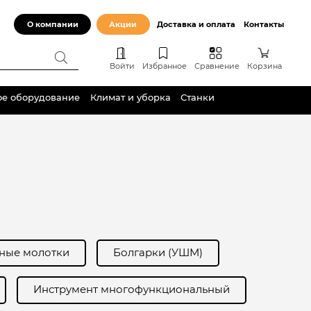
О компании
Акции
Доставка и оплата
Контакты
Войти
Избранное
Сравнение
Корзина
ое оборудование
Климат и уборка
Станки
ные молотки
Болгарки (УШМ)
Инструмент многофункциональный