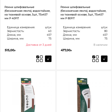
Ремни шлифовальные
Ремни шлифовальные
(бесконечная лента), водостойкие,
(бесконечная лента), водостойкие,
на тканевой основе, 5шт., 75х457
на тканевой основе, 5шт., 75х457
мм Р 40FIT
мм Р 80FIT
Единица измерения:
штук
Единица измерения:
штук
Зернистость:
40
Зернистость:
80
Длина, мм:
457
Длина, мм:
457
Ширина, мм:
75
Ширина, мм:
75
Доставка от 3 дней
В наличии
515,00
477,00
₽
₽