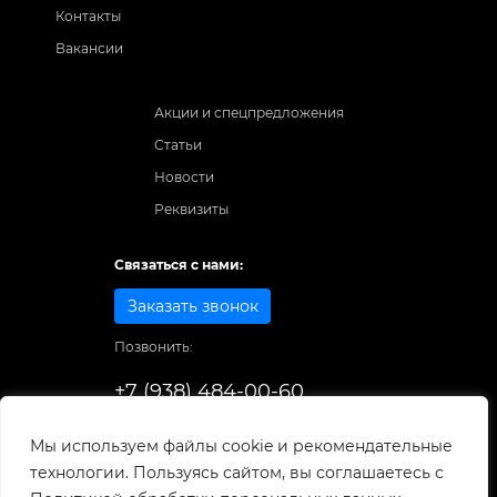
Контакты
Вакансии
Акции и спецпредложения
Статьи
Новости
Реквизиты
Связаться с нами:
Заказать звонок
Позвонить:
+7 (938) 484-00-60
Способы оплаты:
Мы используем файлы cookie и рекомендательные
технологии. Пользуясь сайтом, вы соглашаетесь с
© 1998-2026
. Все права защищены.