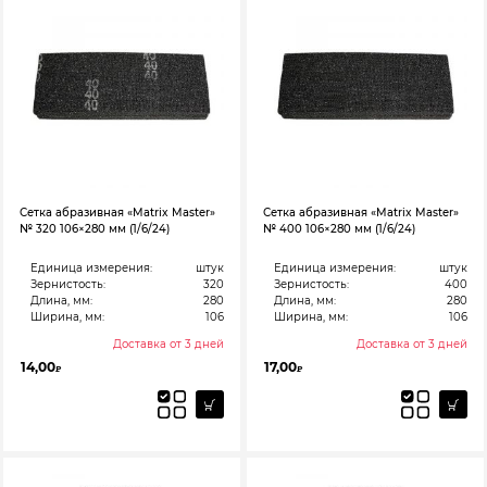
Сетка абразивная «Matrix Master»
Сетка абразивная «Matrix Master»
№ 320 106×280 мм (1/6/24)
№ 400 106×280 мм (1/6/24)
Единица измерения:
штук
Единица измерения:
штук
Зернистость:
320
Зернистость:
400
Длина, мм:
280
Длина, мм:
280
Ширина, мм:
106
Ширина, мм:
106
Доставка от 3 дней
Доставка от 3 дней
14,00
17,00
₽
₽