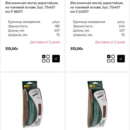
(бесконечная лента), водостойкие,
(бесконечная лента), водостойкие,
на тканевой основе, 5шт., 75х457
на тканевой основе, 5шт., 75х457
мм Р 180FIT
мм Р 240FIT
Единица измерения:
штук
Единица измерения:
штук
Зернистость:
180
Зернистость:
240
Длина, мм:
457
Длина, мм:
457
Ширина, мм:
75
Ширина, мм:
75
Доставка от 3 дней
Доставка от 3 дней
515,00
515,00
₽
₽