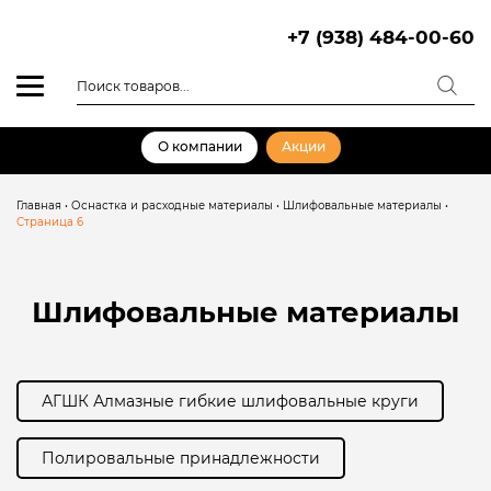
Skip
to
+7 (938) 484-00-60
content
Поиск
товаров
О компании
Акции
Главная
•
Оснастка и расходные материалы
•
Шлифовальные материалы
•
Страница 6
Шлифовальные материалы
АГШК Алмазные гибкие шлифовальные круги
Полировальные принадлежности