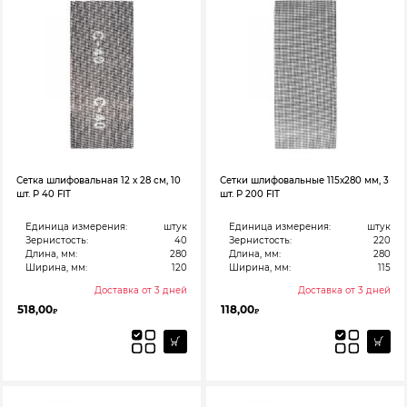
Сетка шлифовальная 12 х 28 см, 10
Сетки шлифовальные 115х280 мм, 3
шт. Р 40 FIT
шт. Р 200 FIT
Единица измерения:
штук
Единица измерения:
штук
Зернистость:
40
Зернистость:
220
Длина, мм:
280
Длина, мм:
280
Ширина, мм:
120
Ширина, мм:
115
Доставка от 3 дней
Доставка от 3 дней
518,00
118,00
₽
₽