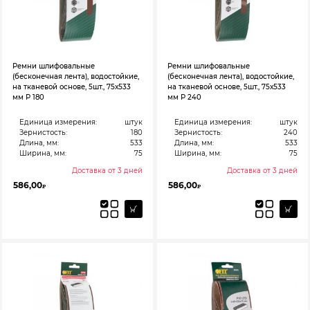
Ремни шлифовальные
Ремни шлифовальные
(бесконечная лента), водостойкие,
(бесконечная лента), водостойкие,
на тканевой основе, 5шт., 75х533
на тканевой основе, 5шт., 75х533
мм Р 180
мм Р 240
Единица измерения:
штук
Единица измерения:
штук
Зернистость:
180
Зернистость:
240
Длина, мм:
533
Длина, мм:
533
Ширина, мм:
75
Ширина, мм:
75
Доставка от 3 дней
Доставка от 3 дней
586,00
586,00
₽
₽