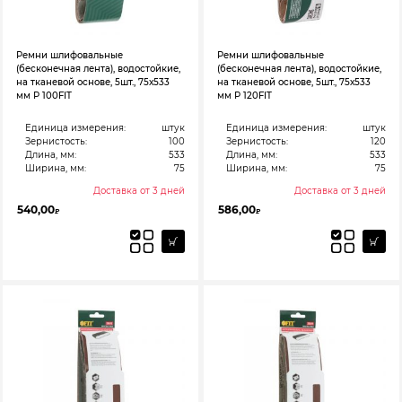
Ремни шлифовальные
Ремни шлифовальные
(бесконечная лента), водостойкие,
(бесконечная лента), водостойкие,
на тканевой основе, 5шт., 75х533
на тканевой основе, 5шт., 75х533
мм Р 100FIT
мм Р 120FIT
Единица измерения:
штук
Единица измерения:
штук
Зернистость:
100
Зернистость:
120
Длина, мм:
533
Длина, мм:
533
Ширина, мм:
75
Ширина, мм:
75
Доставка от 3 дней
Доставка от 3 дней
540,00
586,00
₽
₽