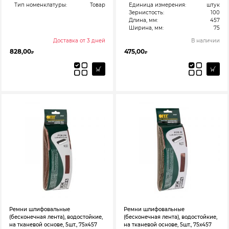
Тип номенклатуры:
Товар
Единица измерения:
штук
Зернистость:
100
Длина, мм:
457
Ширина, мм:
75
Доставка от 3 дней
В наличии
828,00
475,00
₽
₽
Ремни шлифовальные
Ремни шлифовальные
(бесконечная лента), водостойкие,
(бесконечная лента), водостойкие,
на тканевой основе, 5шт., 75х457
на тканевой основе, 5шт., 75х457