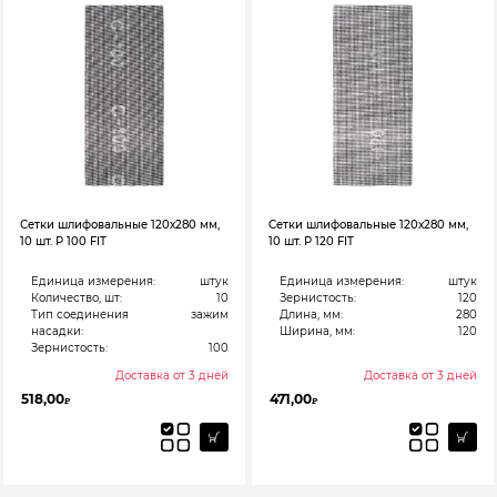
Сетки шлифовальные 120х280 мм,
Сетки шлифовальные 120х280 мм,
10 шт. Р 100 FIT
10 шт. Р 120 FIT
Единица измерения:
штук
Единица измерения:
штук
Количество, шт:
10
Зернистость:
120
Тип соединения
зажим
Длина, мм:
280
насадки:
Ширина, мм:
120
Зернистость:
100
Доставка от 3 дней
Доставка от 3 дней
518,00
471,00
₽
₽