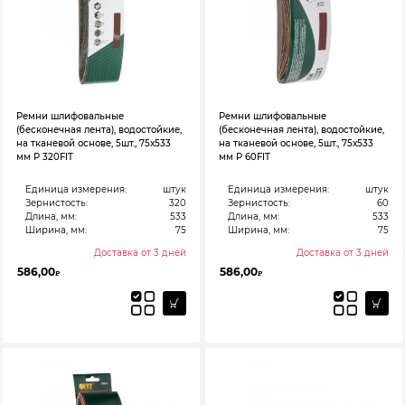
Ремни шлифовальные
Ремни шлифовальные
(бесконечная лента), водостойкие,
(бесконечная лента), водостойкие,
на тканевой основе, 5шт., 75х533
на тканевой основе, 5шт., 75х533
мм Р 320FIT
мм Р 60FIT
Единица измерения:
штук
Единица измерения:
штук
Зернистость:
320
Зернистость:
60
Длина, мм:
533
Длина, мм:
533
Ширина, мм:
75
Ширина, мм:
75
Доставка от 3 дней
Доставка от 3 дней
586,00
586,00
₽
₽