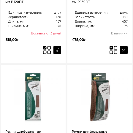
мм Р 120FIT
мм Р 150FIT
Единица измерения:
штук
Единица измерения:
штук
Зернистость:
120
Зернистость:
150
Длина, мм:
457
Длина, мм:
457
Ширина, мм:
75
Ширина, мм:
75
Доставка от 3 дней
В наличии
515,00
475,00
₽
₽
Ремни шлифовальные
Ремни шлифовальные