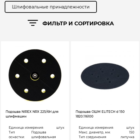
Шлифовальные принадлежности
ФИЛЬТР И СОРТИРОВКА
Подошва NIREX NRX 225/6H для
Подошва ОШМ ELITECH d 150
шлифмашин
1820.116100
Единица измерения:
штук
Единица измерения:
штук
Тип
Подошва
Макс. диаметр, мм:
150
оснастки:
шлифовальная
Тип соединения
липучка