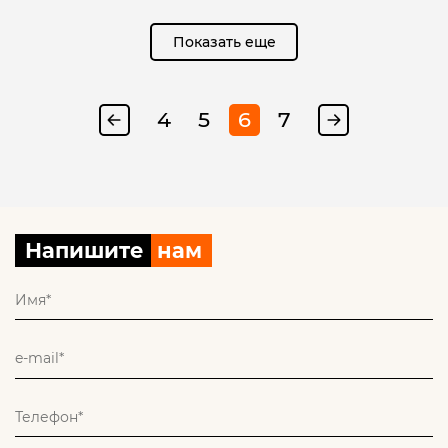
Показать еще
4
5
6
7
Напишите
нам