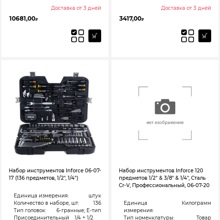
Доставка от 3 дней
Доставка от 3 дней
10681,00
3417,00
₽
₽
Набор инструментов Inforce 06-07-
Набор инструментов Inforce 120
17 (136 предметов, 1/2″, 1/4″)
предметов 1/2″ & 3/8″ & 1/4″, Сталь
Cr-V, Профессиональный, 06-07-20
Единица измерения:
штук
Количество в наборе, шт:
136
Единица
Килограмм
Тип головок:
6-гранные; Е-тип
измерения:
Присоединительный
1/4 + 1/2
Тип номенклатуры:
Товар