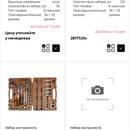
Единица измерения:
штук
Количество в наборе, шт:
101
Количество в наборе, шт:
56
Тип головок:
6-гранные
Тип головок:
6-гранные
Присоединительный
1/4 + 1/2
Присоединительный
1/4 + 1/2
размер:
дюйма
размер:
дюйма
Доставка от 3 дней
Доставка от 3 дней
Цену уточняйте
у менеджера
28177,00
₽
Набор инструмента
Набор инструмента