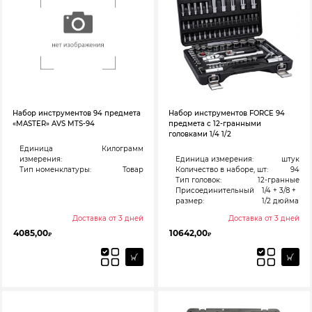
Набор инструментов 94 предмета
Набор инструментов FORCE 94
«MASTER» AVS MTS-94
предмета с 12-гранными
головками 1/4 1/2
Единица
Килограмм
измерения:
Единица измерения:
штук
Тип номенклатуры:
Товар
Количество в наборе, шт:
94
Тип головок:
12-гранные
Присоединительный
1/4 + 3/8 +
размер:
1/2 дюйма
Доставка от 3 дней
Доставка от 3 дней
4085,00
10642,00
₽
₽