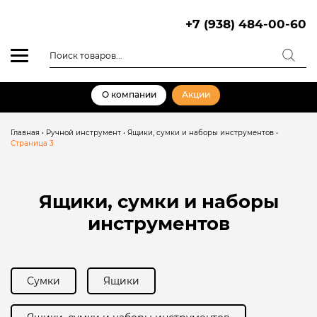
Skip
to
+7 (938) 484-00-60
content
Поиск
товаров
О компании
Акции
Главная
•
Ручной инструмент
•
Ящики, сумки и наборы инструментов
•
Страница 3
Ящики, сумки и наборы
инструментов
Сумки
Ящики