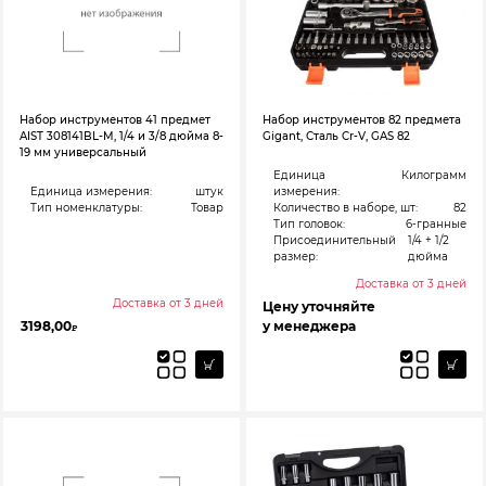
Набор инструментов 41 предмет
Набор инструментов 82 предмета
AIST 308141BL-M, 1/4 и 3/8 дюйма 8-
Gigant, Сталь Cr-V, GAS 82
19 мм универсальный
Единица
Килограмм
Единица измерения:
штук
измерения:
Тип номенклатуры:
Товар
Количество в наборе, шт:
82
Тип головок:
6-гранные
Присоединительный
1/4 + 1/2
размер:
дюйма
Доставка от 3 дней
Доставка от 3 дней
Цену уточняйте
3198,00
у менеджера
₽