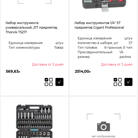
Набор инструмента
Набор инструментов 1/4″ 57
универсальный, 217 предметов,
предметов Gigant Professional
Thorvik TS217
Единица измерения:
штук
Единица измерения:
штук
Количество в наборе, шт:
57
Тип номенклатуры:
Товар
Тип головок:
6-гранные; Е-тип
Присоединительный
1/4
размер:
дюйма
Доставка от 3 дней
Доставка от 3 дней
569,63
2514,00
₽
₽