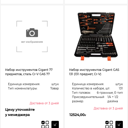
Набор инструментов Gigant 77
Набор инструментов Gigant GAS
предметов, сталь Cr-V GAS 77
131 (131 предмет, Cr-V)
Единица измерения:
штук
Единица измерения:
штук
Тип номенклатуры:
Товар
Количество в наборе, шт:
131
Тип головок:
6-гранные; Е-тип
Присоединительный
1/4 + 1/2
размер:
дюйма
Доставка от 3 дней
Доставка от 3 дней
Цену уточняйте
у менеджера
12524,00
₽