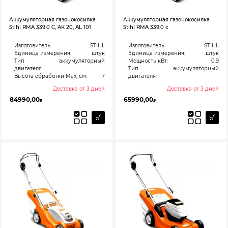
Аккумуляторная газонокосилка
Аккумуляторная газонокосилка
Stihl RMA 339.0 C, AK 20, AL 101
Stihl RMA 339.0 с
Изготовитель:
STIHL
Изготовитель:
STIHL
Единица измерения:
штук
Единица измерения:
штук
Тип
аккумуляторный
Мощность кВт:
0.9
двигателя:
Тип
аккумуляторный
Высота обработки Max, см:
7
двигателя:
Доставка от 3 дней
Доставка от 3 дней
84990,00
65990,00
₽
₽