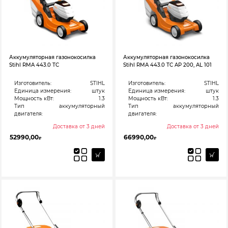
Аккумуляторная газонокосилка
Аккумуляторная газонокосилка
Stihl RMA 443.0 TC
Stihl RMA 443.0 TC AP 200, AL 101
Изготовитель:
STIHL
Изготовитель:
STIHL
Единица измерения:
штук
Единица измерения:
штук
Мощность кВт:
1.3
Мощность кВт:
1.3
Тип
аккумуляторный
Тип
аккумуляторный
двигателя:
двигателя:
Доставка от 3 дней
Доставка от 3 дней
52990,00
66990,00
₽
₽