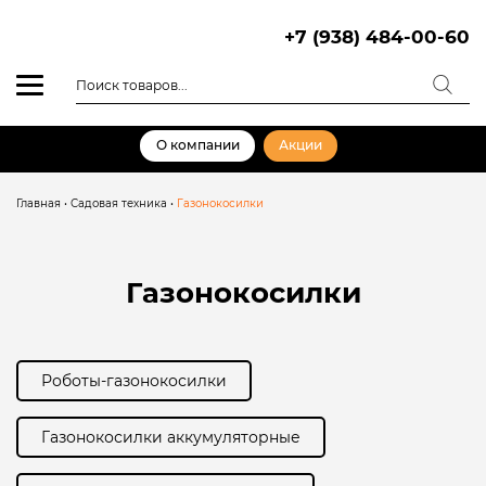
Skip
to
+7 (938) 484-00-60
content
Поиск
товаров
О компании
Акции
Главная
•
Садовая техника
•
Газонокосилки
Газонокосилки
Роботы-газонокосилки
Газонокосилки аккумуляторные