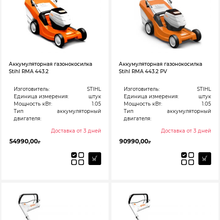
Аккумуляторная газонокосилка
Аккумуляторная газонокосилка
Stihl RMA 443.2
Stihl RMA 443.2 PV
Изготовитель:
STIHL
Изготовитель:
STIHL
Единица измерения:
штук
Единица измерения:
штук
Мощность кВт:
1.05
Мощность кВт:
1.05
Тип
аккумуляторный
Тип
аккумуляторный
двигателя:
двигателя:
Доставка от 3 дней
Доставка от 3 дней
54990,00
90990,00
₽
₽