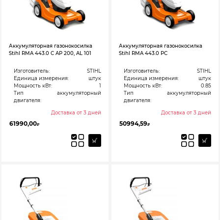
Аккумуляторная газонокосилка
Аккумуляторная газонокосилка
Stihl RMA 443.0 C AP 200, AL 101
Stihl RMA 443.0 PC
Изготовитель:
STIHL
Изготовитель:
STIHL
Единица измерения:
штук
Единица измерения:
штук
Мощность кВт:
1
Мощность кВт:
0.85
Тип
аккумуляторный
Тип
аккумуляторный
двигателя:
двигателя:
Доставка от 3 дней
Доставка от 3 дней
61990,00
50994,59
₽
₽