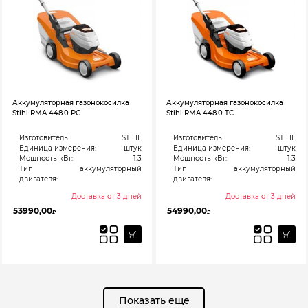
Аккумуляторная газонокосилка
Аккумуляторная газонокосилка
Stihl RMA 448.0 PC
Stihl RMA 448.0 TC
Изготовитель:
STIHL
Изготовитель:
STIHL
Единица измерения:
штук
Единица измерения:
штук
Мощность кВт:
1.3
Мощность кВт:
1.3
Тип
аккумуляторный
Тип
аккумуляторный
двигателя:
двигателя:
Доставка от 3 дней
Доставка от 3 дней
53990,00
54990,00
₽
₽
Показать еще