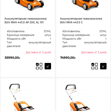
Аккумуляторная газонокосилка
Аккумуляторная газонокосилка
Stihl RMA 443.0 AP 200, AL 101
Stihl RMA 443.0 C
Изготовитель:
STIHL
Изготовитель:
STIHL
Единица измерения:
штук
Единица измерения:
штук
Мощность кВт:
1
Мощность кВт:
1
Тип
аккумуляторный
Тип
аккумуляторный
двигателя:
двигателя:
Доставка от 3 дней
Доставка от 3 дней
55990,00
74990,00
₽
₽