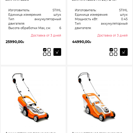
Изготовитель:
STIHL
Изготовитель:
STIHL
Единица измерения:
штук
Единица измерения:
штук
Тип
аккумуляторный
Мощность кВт:
0.45
двигателя:
Тип
аккумуляторный
Высота обработки Max, см:
6
двигателя:
Доставка от 3 дней
Доставка от 3 дней
25990,00
44990,00
₽
₽