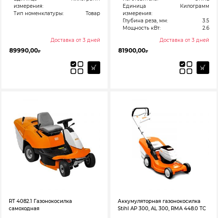
измерения:
Единица
Килограмм
Тип номенклатуры:
Товар
измерения:
Глубина реза, мм:
3.5
Мощность кВт:
2.6
Доставка от 3 дней
Доставка от 3 дней
89990,00
81900,00
₽
₽
RT 4082.1 Газонокосилка
Аккумуляторная газонокосилка
самоходная
Stihl AP 300, AL 300, RMA 448.0 ТC