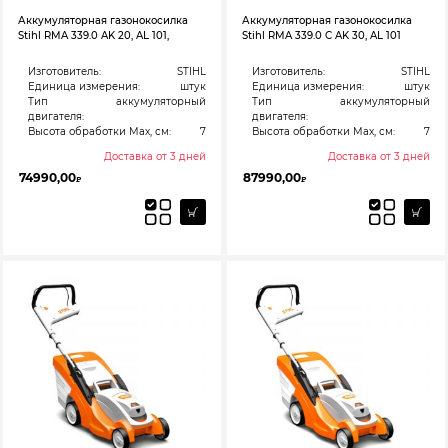
Аккумуляторная газонокосилка
Аккумуляторная газонокосилка
Stihl RMA 339.0 AK 20, AL 101,
Stihl RMA 339.0 C AK 30, AL 101
Изготовитель:
STIHL
Изготовитель:
STIHL
Единица измерения:
штук
Единица измерения:
штук
Тип
аккумуляторный
Тип
аккумуляторный
двигателя:
двигателя:
Высота обработки Max, см:
7
Высота обработки Max, см:
7
Доставка от 3 дней
Доставка от 3 дней
74990,00
87990,00
₽
₽