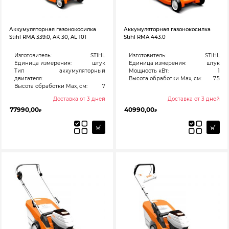
Аккумуляторная газонокосилка
Аккумуляторная газонокосилка
Stihl RMA 339.0, AK 30, AL 101
Stihl RMA 443.0
Изготовитель:
STIHL
Изготовитель:
STIHL
Единица измерения:
штук
Единица измерения:
штук
Тип
аккумуляторный
Мощность кВт:
1
двигателя:
Высота обработки Max, см:
7.5
Высота обработки Max, см:
7
Доставка от 3 дней
Доставка от 3 дней
77990,00
40990,00
₽
₽