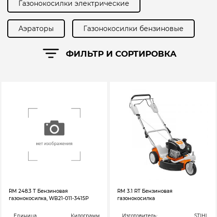
Газонокосилки электрические
Аэраторы
Газонокосилки бензиновые
ФИЛЬТР И СОРТИРОВКА
RM 248.3 T Бензиновая
RM 3.1 RT Бензиновая
газонокосилка, WB21-011-3415P
газонокосилка
Единица
Килограмм
Изготовитель:
STIHL