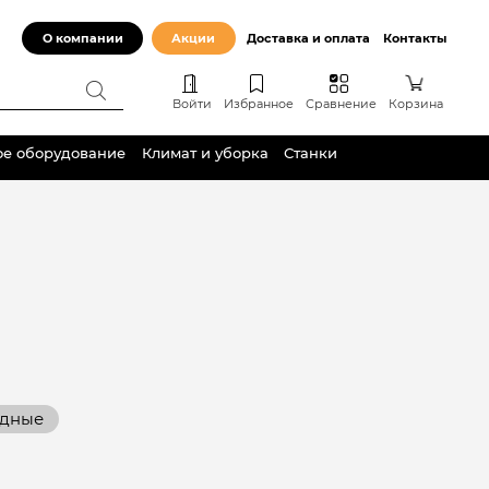
О компании
Акции
Доставка и оплата
Контакты
Войти
Избранное
Сравнение
Корзина
ое оборудование
Климат и уборка
Станки
одные