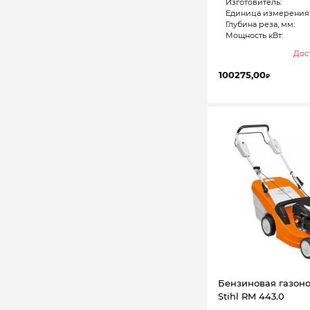
Изготовитель:
Единица измерения
Глубина реза, мм:
Мощность кВт:
Дост
100275,00
₽
Бензиновая газон
Stihl RM 443.0