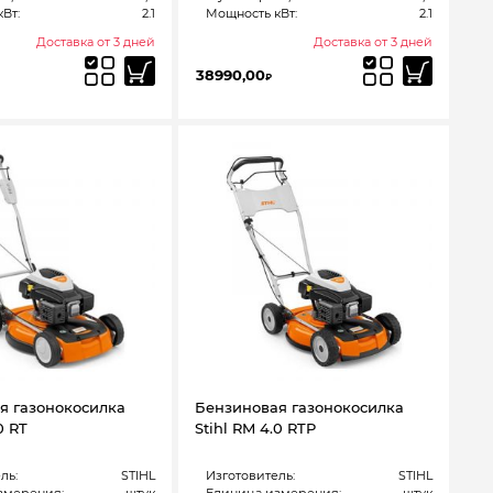
Вт:
2.1
Мощность кВт:
2.1
Доставка от 3 дней
Доставка от 3 дней
38990,00
₽
я газонокосилка
Бензиновая газонокосилка
0 RT
Stihl RM 4.0 RTP
ль:
STIHL
Изготовитель:
STIHL