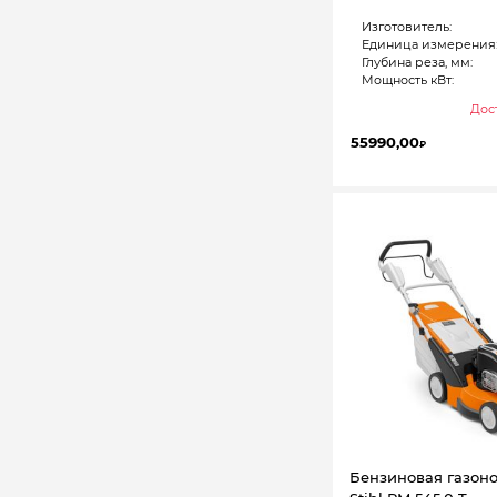
Изготовитель:
Единица измерения
Глубина реза, мм:
Мощность кВт:
Дост
55990,00
₽
Бензиновая газон