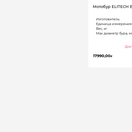
Мотобур ELITECH 
Изготовитель:
Единица измерения
Вес, кг:
Мах диаметр бура, м
Дост
17990,00
₽