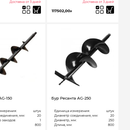
Доставка от 3 дней
Доставка от 3 дней
117502,00
₽
AG-150
Бур Ресанта AG-250
змерения:
штук
Единица измерения:
штук
оединения, мм:
20
Диаметр соединения, мм:
20
 заходов:
1
Диаметр, мм:
250
800
Длина, мм:
800