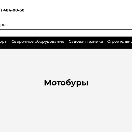
8) 484-00-60
торы
Сварочное оборудование
Садовая техника
Строительн
Мотобуры