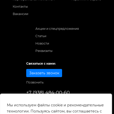
Контакты
Вакансии
Акции и спецпредложения
Статьи
Новости
Реквизиты
Связаться с нами:
Заказать звонок
Позвонить:
+7 (938) 484-00-60
Способы оплаты:
Мы используем файлы cookie и рекомендательные
технологии. Пользуясь сайтом, вы соглашаетесь с
© 1998-2025
. Все права защищены.