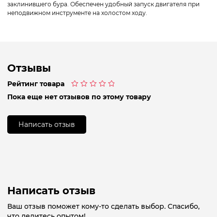
заклинившего бура. Обеспечен удобный запуск двигателя при
неподвижном инструменте на холостом ходу.
Отзывы
Рейтинг товара
Оценка
Пока еще нет отзывов по этому товару
0
из
5
Написать отзыв
Написать отзыв
Ваш отзыв поможет кому-то сделать выбор. Спасибо,
что делитесь опытом!