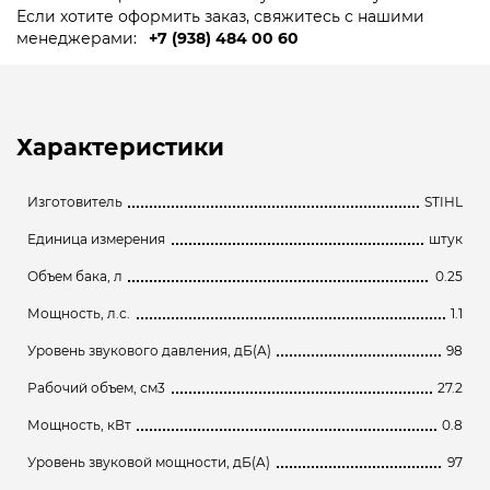
Если хотите оформить заказ, свяжитесь с нашими
менеджерами:
+7 (938) 484 00 60
Характеристики
Изготовитель
STIHL
Единица измерения
штук
Объем бака, л
0.25
Мощность, л.с.
1.1
Уровень звукового давления, дБ(A)
98
Рабочий объем, см3
27.2
Мощность, кВт
0.8
Уровень звуковой мощности, дБ(A)
97