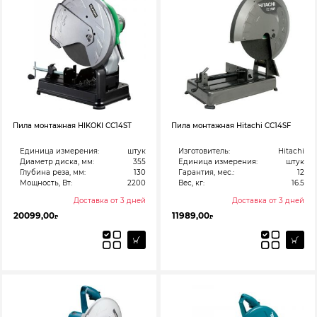
Пила монтажная HIKOKI CC14ST
Пила монтажная Hitachi CC14SF
Единица измерения:
штук
Изготовитель:
Hitachi
Диаметр диска, мм:
355
Единица измерения:
штук
Глубина реза, мм:
130
Гарантия, мес.:
12
Мощность, Вт:
2200
Вес, кг:
16.5
Доставка от 3 дней
Доставка от 3 дней
20099,00
11989,00
₽
₽