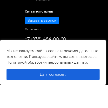
Связаться с нами:
Заказать звонок
Позвонить:
+7 (938) 484-00-60
Способы оплаты:
Мы используем файлы cookie и рекомендательные
технологии. Пользуясь сайтом, вы соглашаетесь с
© 1998-2026
. Все права защищены.
Политикой обработки персональных данных.
Разработка и развитие сайта
Да, я согласен.
0
0