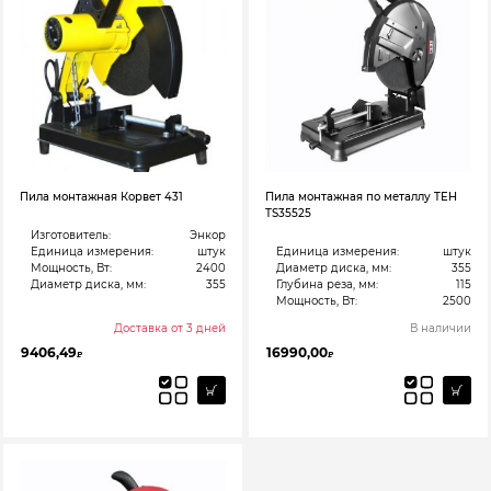
Пила монтажная Корвет 431
Пила монтажная по металлу TEH
TS35525
Изготовитель:
Энкор
Единица измерения:
штук
Единица измерения:
штук
Мощность, Вт:
2400
Диаметр диска, мм:
355
Диаметр диска, мм:
355
Глубина реза, мм:
115
Мощность, Вт:
2500
Доставка от 3 дней
В наличии
9406,49
16990,00
₽
₽