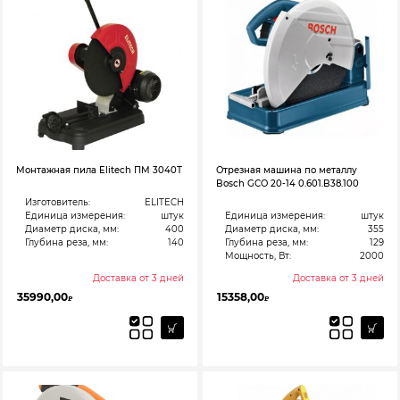
Монтажная пила Elitech ПМ 3040Т
Отрезная машина по металлу
Bosch GCO 20-14 0.601.B38.100
Изготовитель:
ELITECH
Единица измерения:
штук
Единица измерения:
штук
Диаметр диска, мм:
400
Диаметр диска, мм:
355
Глубина реза, мм:
140
Глубина реза, мм:
129
Мощность, Вт:
2000
Доставка от 3 дней
Доставка от 3 дней
35990,00
15358,00
₽
₽