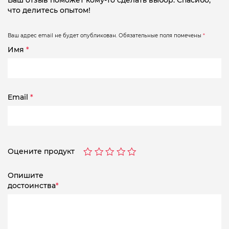
Ваш отзыв поможет кому-то сделать выбор. Спасибо,
что делитесь опытом!
Ваш адрес email не будет опубликован.
Обязательные поля помечены
*
Имя
*
Email
*
Оцените продукт
Опишите
достоинства
*