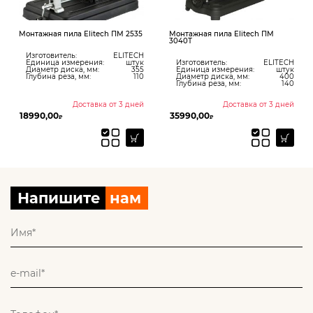
Монтажная пила Elitech ПМ 2535
Монтажная пила Elitech ПМ
3040Т
Изготовитель:
ELITECH
Единица измерения:
штук
Изготовитель:
ELITECH
Диаметр диска, мм:
355
Единица измерения:
штук
Глубина реза, мм:
110
Диаметр диска, мм:
400
Глубина реза, мм:
140
Доставка от 3 дней
Доставка от 3 дней
18990,00
35990,00
₽
₽
Напишите
нам