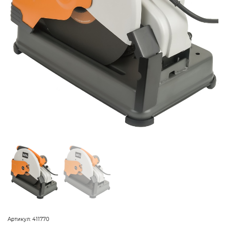
Артикул:
411770