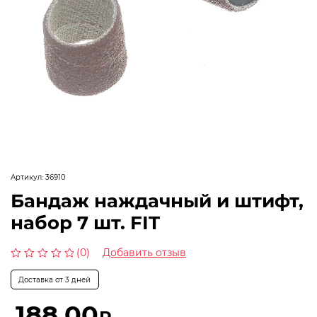
Артикул:
36910
Бандаж наждачный и штифт,
набор 7 шт. FIT
(0)
Добавить отзыв
Оценка
0
Доставка от 3 дней
из
5
188,00
₽