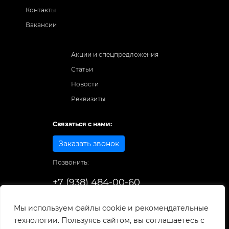
Контакты
Вакансии
Акции и спецпредложения
Статьи
Новости
Реквизиты
Связаться с нами:
Заказать звонок
Позвонить:
+7 (938) 484-00-60
Способы оплаты:
Мы используем файлы cookie и рекомендательные
технологии. Пользуясь сайтом, вы соглашаетесь с
© 1998-2025
. Все права защищены.