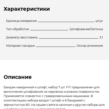
Характеристики
Единица измерения
штук
Тип обработки
Шлифование/Заточка
Диаметр хвостовика
3,1
Материал насадки
Оксид алюминия
Описание
Бандаж наждачный и штифт, набор 7 шт. FIT предназначен для
выполнения шлифования на неровных и ровных поверхностях.
Применяется совместно с гравировальными машинами. В
комплектацию набора входит 1 штифт и 6 бандажей с
зернистостью 80. На нашем сайте в наличии и другие наборы для