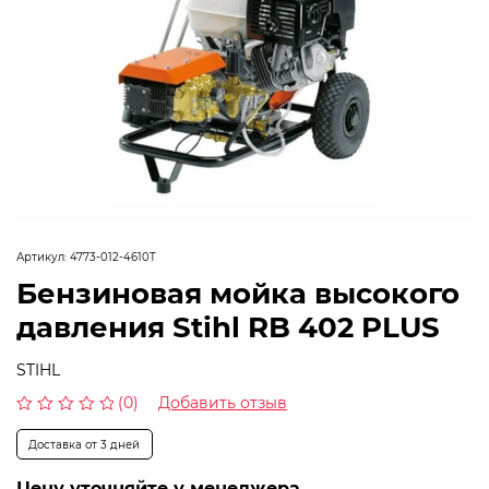
Артикул:
4773-012-4610T
Бензиновая мойка высокого
давления Stihl RB 402 PLUS
STIHL
(0)
Добавить отзыв
Оценка
0
Доставка от 3 дней
из
5
Цену уточняйте у менеджера