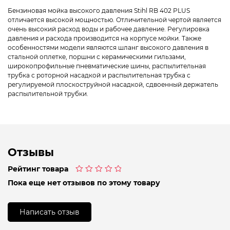
Бензиновая мойка высокого давления Stihl RB 402 PLUS
отличается высокой мощностью. Отличительной чертой является
очень высокий расход воды и рабочее давление. Регулировка
давления и расхода производится на корпусе мойки. Также
особенностями модели являются шланг высокого давления в
стальной оплетке, поршни с керамическими гильзами,
широкопрофильные пневматические шины, распылительная
трубка с роторной насадкой и распылительная трубка с
регулируемой плоскоструйной насадкой, сдвоенный держатель
распылительной трубки.
Отзывы
Рейтинг товара
Оценка
Пока еще нет отзывов по этому товару
0
из
5
Написать отзыв