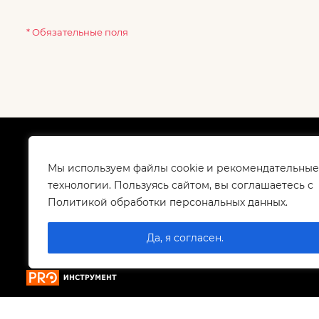
* Обязательные поля
О компании
Как
Сертификаты
Дос
Мы используем файлы cookie и рекомендательные
Корпоративным клиентам
Гар
технологии. Пользуясь сайтом, вы соглашаетесь с
Контакты
Политикой обработки персональных данных.
Вакансии
Да, я согласен.