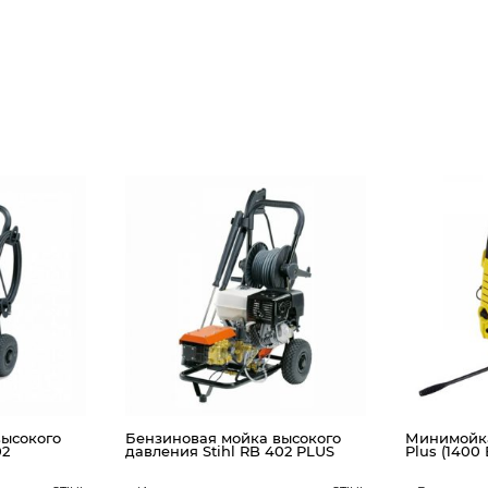
высокого
Бензиновая мойка высокого
Минимойка 
02
давления Stihl RB 402 PLUS
Plus (1400 