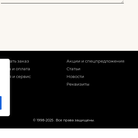
 сделать заказ
Акции и спецпредложения
тавка и оплата
Статьи
антия и сервис
Новости
Реквизиты
© 1998-2025
. Все права защищены.