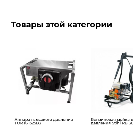
Товары этой категории
Аппарат высокого давления
Бензиновая мойка 
TOR K-1525B3
давления Stihl RB 3