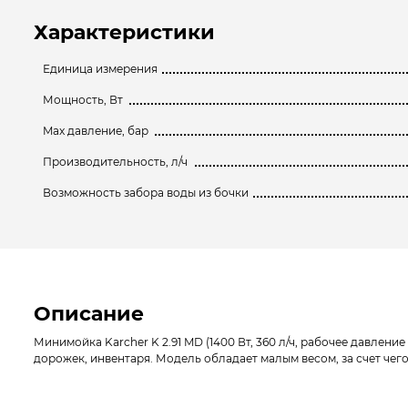
Характеристики
Единица измерения
Мощность, Вт
Max давление, бар
Производительность, л/ч
Возможность забора воды из бочки
Описание
Минимойка Karcher K 2.91 MD (1400 Вт, 360 л/ч, рабочее давлен
дорожек, инвентаря. Модель обладает малым весом, за счет че