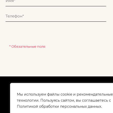
* Обязательные поля
О компании
Как
Сертификаты
Дос
Мы используем файлы cookie и рекомендательные
Корпоративным клиентам
Гар
технологии. Пользуясь сайтом, вы соглашаетесь с
Контакты
Политикой обработки персональных данных.
Вакансии