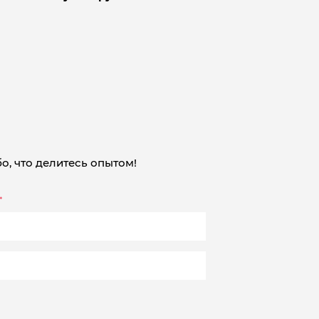
о, что делитесь опытом!
*