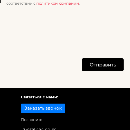
соответствии с
политикой компании
.
Отправить
Связаться с нами:
Заказать звонок
Позвонить:
+7 (938) 484-00-60