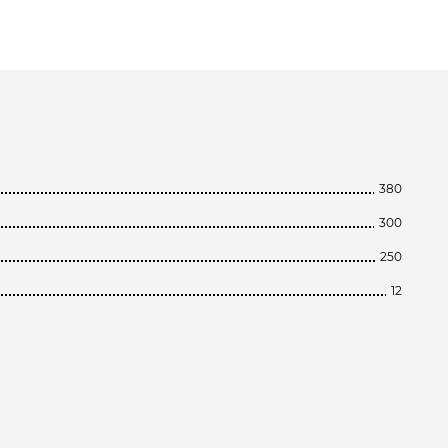
380
300
250
12