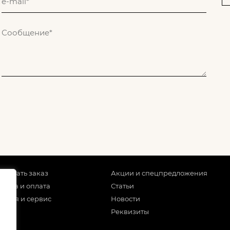
 сделать заказ
Акции и спецпредложения
тавка и оплата
Статьи
антия и сервис
Новости
Реквизиты