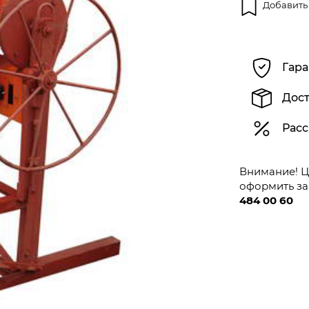
Добавить
Гара
Дост
Расс
Внимание! Це
оформить за
484 00 60