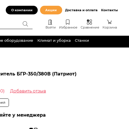
О компании
Акции
Доставка и оплата
Контакты
Войти
Избранное
Сравнение
Корзина
ое оборудование
Климат и уборка
Станки
итель БГР-350/380В (Патриот)
(0)
Добавить отзыв
дней
яйте у менеджера