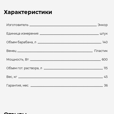
Характеристики
Изготовитель
Энкор
Единица измерения
штук
Объем барабана, л
140
Венец
Пластик
Мощность, Вт
600
Объем гот. раствора, л
115
Вес, кг
45
Гарантия, мес.
36