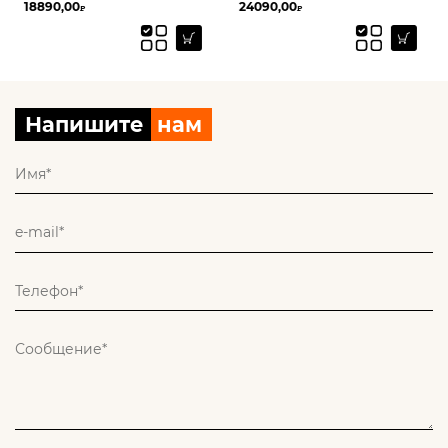
24090,00
у менеджера
₽
Напишите
нам