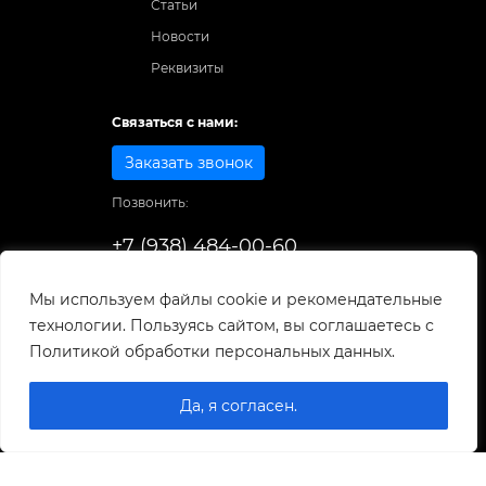
Статьи
Новости
Реквизиты
Связаться с нами:
Заказать звонок
Позвонить:
+7 (938) 484-00-60
Способы оплаты:
Мы используем файлы cookie и рекомендательные
технологии. Пользуясь сайтом, вы соглашаетесь с
© 1998-2026
. Все права защищены.
Политикой обработки персональных данных.
Разработка и развитие сайта
Да, я согласен.
0
0