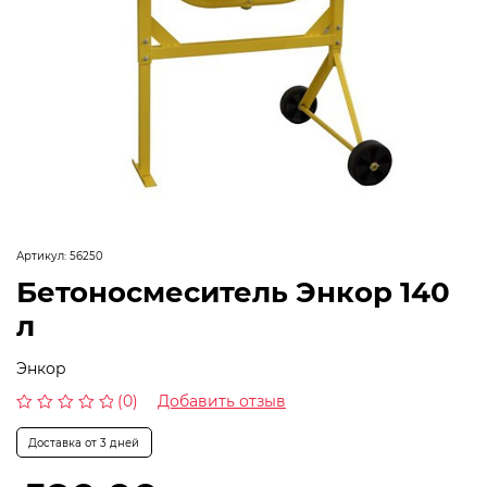
Артикул:
56250
Бетоносмеситель Энкор 140
л
Энкор
(0)
Добавить отзыв
Оценка
0
Доставка от 3 дней
из
5