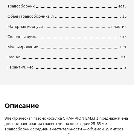
Травосборник
есть
Объём травосборника, л
35
Материал корпуса
пластик
Складная ручка
есть
Мульчирование
нет
Вес, кг
8.8
Гарантия, мес.
12
Описание
Электрическая газонокосилка CHAMPION EM3313 предназначена
для подравнивания травы в диапазоне задач: 25-65 мм.
Травосборник средней вместительности — объемом 35 литров