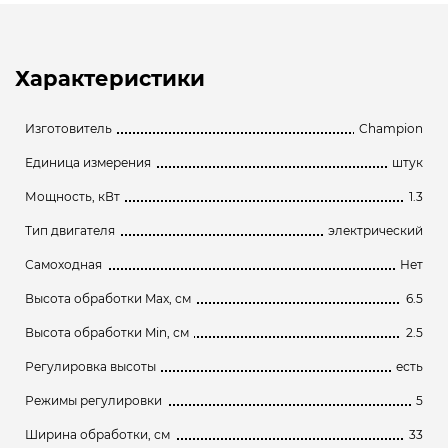
Характеристики
Изготовитель
Champion
Единица измерения
штук
Мощность, кВт
1.3
Тип двигателя
электрический
Самоходная
Нет
Высота обработки Max, см
6.5
Высота обработки Min, см
2.5
Регулировка высоты
есть
Режимы регулировки
5
Ширина обработки, см
33