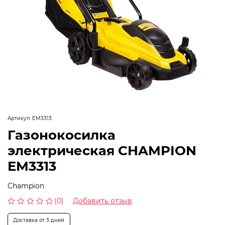
Артикул:
EM3313
Газонокосилка
электрическая CHAMPION
EM3313
Champion
(0)
Добавить отзыв
Оценка
0
Доставка от 3 дней
из