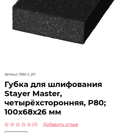
Артикул:
3560-2_z01
Губка для шлифования
Stayer Master,
четырёхсторонняя, Р80;
100x68x26 мм
(0)
Добавить отзыв
Оценка