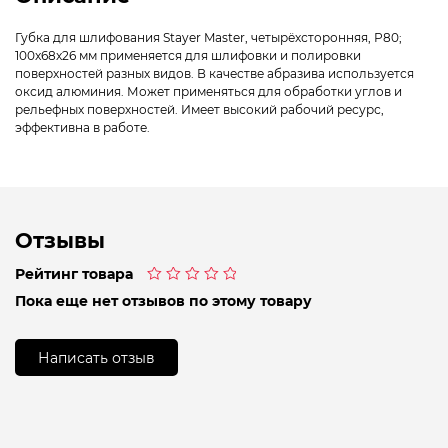
Губка для шлифования Stayer Master, четырёхсторонняя, Р80;
100x68x26 мм применяется для шлифовки и полировки
поверхностей разных видов. В качестве абразива используется
оксид алюминия. Может применяться для обработки углов и
рельефных поверхностей. Имеет высокий рабочий ресурс,
эффективна в работе.
Отзывы
Рейтинг товара
Оценка
Пока еще нет отзывов по этому товару
0
из
5
Написать отзыв