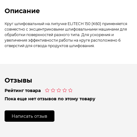
Описание
Круг шлифовальный на липучке ELITECH 150 (K60) применяется
совместно с эксцентриковыми шлифовальными машинами для
обработки поверхностей разного типа. Для ускорения и
увеличения эффективности работы на круге расположено 6
отверстий для отвода продуктов шлифования.
Отзывы
Рейтинг товара
Оценка
Пока еще нет отзывов по этому товару
0
из
5
Написать отзыв