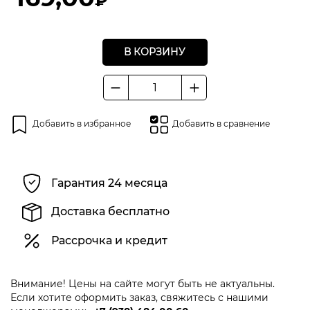
В КОРЗИНУ
Количество
товара
Круг
Добавить в избранное
Добавить в сравнение
шлифовальный
на
липучке
ELITECH
Гарантия 24 месяца
150
(K60)
Доставка бесплатно
Рассрочка и кредит
Внимание! Цены на сайте могут быть не актуальны.
Если хотите оформить заказ, свяжитесь с нашими