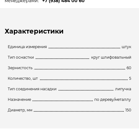
менеджерами:
+7 (938) 484 00 60
Характеристики
Единица измерения
штук
Тип оснастки
круг шлифовальный
Зернистость
60
Количество, шт
5
Тип соединения насадки
липучка
Назначение
по дереву/металлу
Диаметр, мм
150