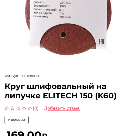
Артикул:
1820.098800
Круг шлифовальный на
липучке ELITECH 150 (K60)
(0)
Добавить отзыв
Оценка
0
В наличии
из
5
169,00
₽