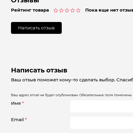
Отзывы
Рейтинг товара
Пока еще нет отзыв
Оценка
0
из
Написать отзыв
5
Написать отзыв
Ваш отзыв поможет кому-то сделать выбор. Спасиб
Ваш адрес email не будет опубликован.
Обязательные поля помечены
Имя
*
Email
*