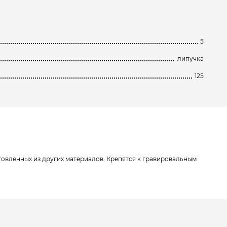
5
липучка
125
отовленных из других материалов. Крепятся к гравировальным