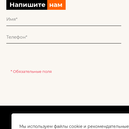
Напишите
нам
* Обязательные поля
О компании
Как
Сертификаты
Дос
Мы используем файлы cookie и рекомендательные