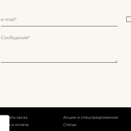
 сделать заказ
Акции и спецпредложения
тавка и оплата
Статьи