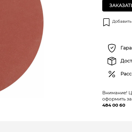
ЗАКАЗАТ
Добавить
Гара
Дост
Расс
Внимание! Це
оформить за
484 00 60