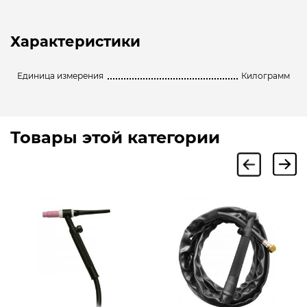
Характеристики
Единица измерения
Килограмм
Товары этой категории