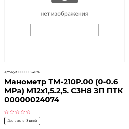
Артикул:
00000024074
Манометр ТМ-210Р.00 (0-0.6
МРа) M12x1,5.2,5. С3Н8 ЗП ПТК
00000024074
Оценка
Доставка от 3 дней
0
из