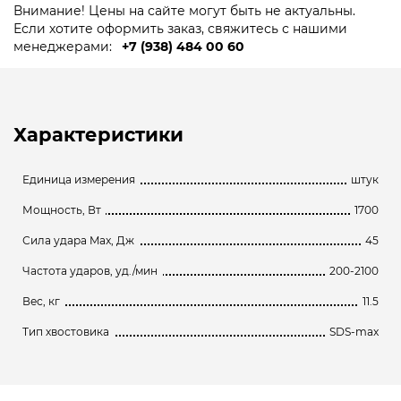
Внимание! Цены на сайте могут быть не актуальны.
Если хотите оформить заказ, свяжитесь с нашими
менеджерами:
+7 (938) 484 00 60
Характеристики
Единица измерения
штук
Мощность, Вт
1700
Сила удара Max, Дж
45
Частота ударов, уд./мин
200-2100
Вес, кг
11.5
Тип хвостовика
SDS-max