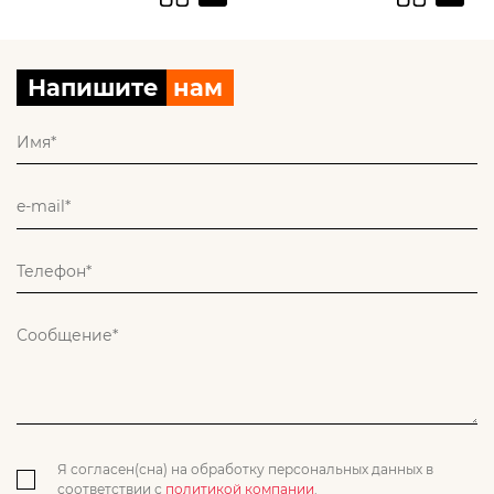
Напишите
нам
Я согласен(сна) на обработку персональных данных в
соответствии с
политикой компании
.