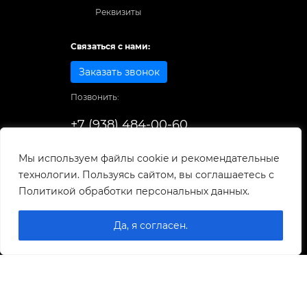
Реквизиты
Связаться с нами:
Заказать звонок
Позвонить:
+7 (938) 484-00-60
Способы оплаты:
Мы используем файлы cookie и рекомендательные
технологии. Пользуясь сайтом, вы соглашаетесь с
© 1998-2025
. Все права защищены.
Политикой обработки персональных данных.
Разработка и развитие сайта
Да, я согласен.
0
0