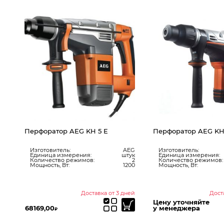
Перфоратор AEG KH 5 E
Перфоратор AEG KH
M
Изготовитель:
AEG
Изготовитель:
Единица измерения:
штук
Единица измерения:
Количество режимов:
2
Количество режимов:
Мощность, Вт:
1200
Мощность, Вт:
ук
700
45
100
ии
Доставка от 3 дней
Дост
Цену уточняйте
68169,00
у менеджера
₽