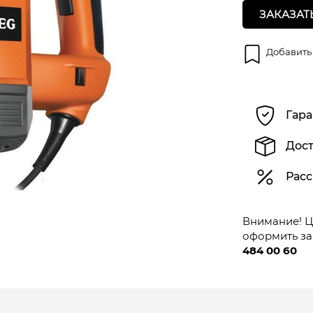
ЗАКАЗАТ
Добавить
Гара
Дост
Расс
Внимание! Це
оформить за
484 00 60