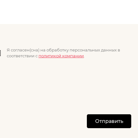
Я согласен(сна) на обработку персональных данных в
соответствии с
политикой компании
.
Отправить