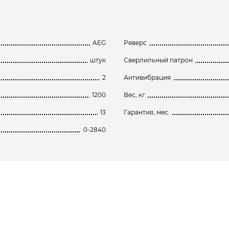
AEG
Реверс
штук
Сверлильный патрон
2
Антивибрация
1200
Вес, кг
13
Гарантия, мес.
0-2840