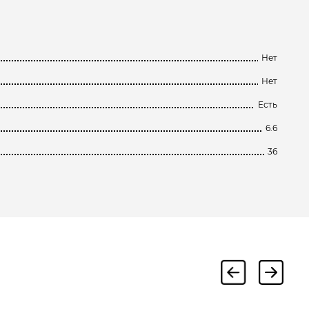
Нет
Нет
Есть
6.6
36