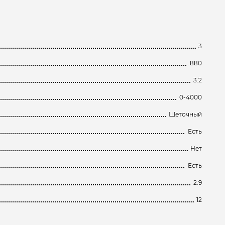
3
880
3.2
0-4000
Щеточный
Есть
Нет
Есть
2.9
12