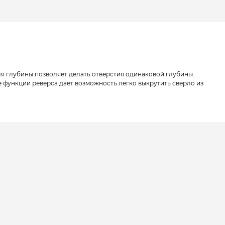
ля глубины позволяет делать отверстия одинаковой глубины.
 функции реверса дает возможность легко выкрутить сверло из