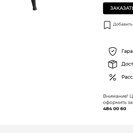
ЗАКАЗАТ
Добавить
Гара
Дост
Расс
Внимание! Це
оформить за
484 00 60