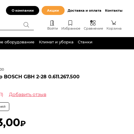
О компании
Акции
Доставка и оплата
Контакты
Войти
Избранное
Сравнение
Корзина
ое оборудование
Климат и уборка
Станки
500
 BOSCH GBH 2-28 0.611.267.500
(1)
Добавить отзыв
дней
3,00
₽