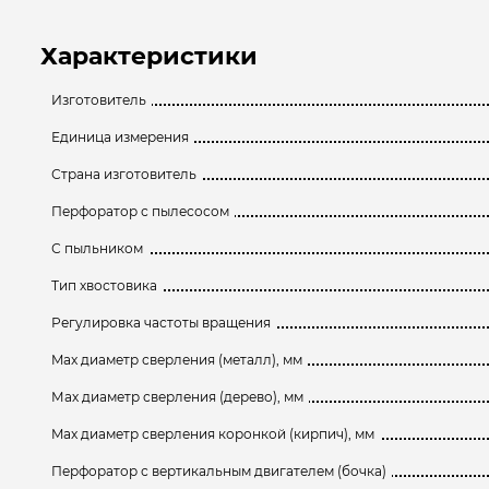
Характеристики
Изготовитель
Единица измерения
Страна изготовитель
Перфоратор с пылесосом
С пыльником
Тип хвостовика
Регулировка частоты вращения
Max диаметр сверления (металл), мм
Мах диаметр сверления (дерево), мм
Max диаметр сверления коронкой (кирпич), мм
Перфоратор с вертикальным двигателем (бочка)