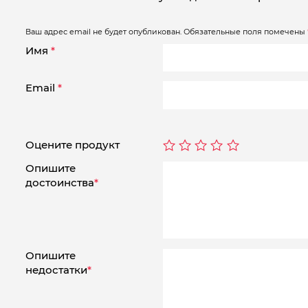
Ваш адрес email не будет опубликован.
Обязательные поля помечены
Имя
*
Email
*
Оцените продукт
Опишите
достоинства
*
Опишите
недостатки
*