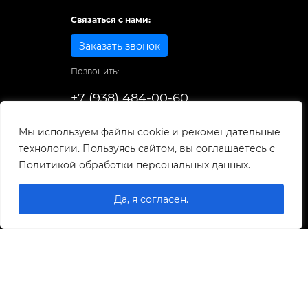
Связаться с нами:
Заказать звонок
Позвонить:
+7 (938) 484-00-60
Способы оплаты:
Мы используем файлы cookie и рекомендательные
технологии. Пользуясь сайтом, вы соглашаетесь с
© 1998-2025
. Все права защищены.
Политикой обработки персональных данных.
Разработка и развитие сайта
Да, я согласен.
0
0