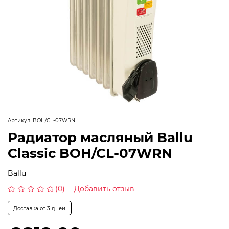
Артикул:
BOH/CL-07WRN
Радиатор масляный Ballu
Classic BOH/CL-07WRN
Ballu
(0)
Добавить отзыв
Оценка
0
Доставка от 3 дней
из
5