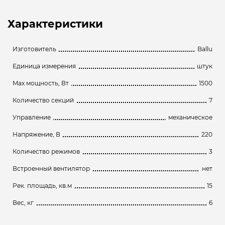
Характеристики
Изготовитель
Ballu
Единица измерения
штук
Max мощность, Вт
1500
Количество секций
7
Управление
механическое
Напряжение, В
220
Количество режимов
3
Встроенный вентилятор
нет
Рек. площадь, кв.м
15
Вес, кг
6