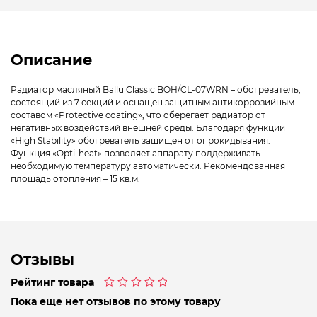
Описание
Радиатор масляный Ballu Classic BOH/CL-07WRN – обогреватель,
состоящий из 7 секций и оснащен защитным антикоррозийным
составом «Protective coating», что оберегает радиатор от
негативных воздействий внешней среды. Благодаря функции
«High Stability» обогреватель защищен от опрокидывания.
Функция «Opti-heat» позволяет аппарату поддерживать
необходимую температуру автоматически. Рекомендованная
площадь отопления – 15 кв.м.
Отзывы
Рейтинг товара
Оценка
Пока еще нет отзывов по этому товару
0
из