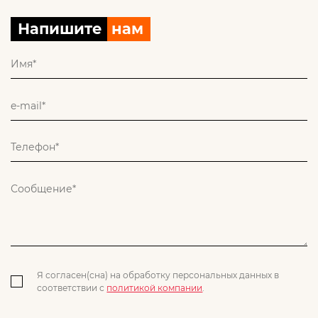
Напишите
нам
Я согласен(сна) на обработку персональных данных в
соответствии с
политикой компании
.