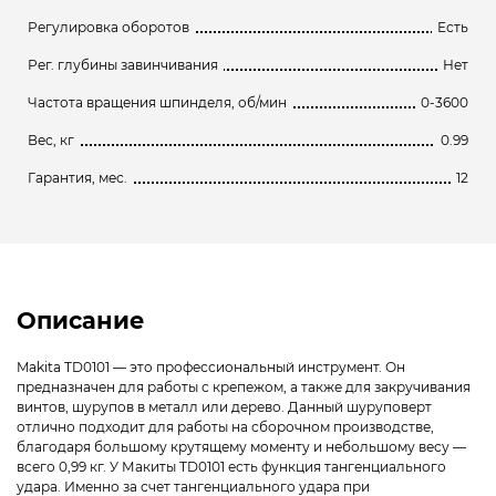
Регулировка оборотов
Есть
Рег. глубины завинчивания
Нет
Частота вращения шпинделя, об/мин
0-3600
Вес, кг
0.99
Гарантия, мес.
12
Описание
Makita TD0101 — это профессиональный инструмент. Он
предназначен для работы с крепежом, а также для закручивания
винтов, шурупов в металл или дерево. Данный шуруповерт
отлично подходит для работы на сборочном производстве,
благодаря большому крутящему моменту и небольшому весу —
всего 0,99 кг. У Макиты TD0101 есть функция тангенциального
удара. Именно за счет тангенциального удара при