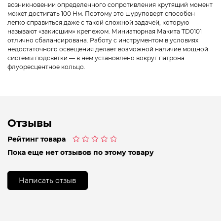
возникновении определенного сопротивления крутящий момент
может достигать 100 Нм. Поэтому это шуруповерт способен
легко справиться даже с такой сложной задачей, которую
называют «закисшим» крепежом. Миниатюрная Макита TD0101
отлично сбалансирована. Работу с инструментом в условиях
недостаточного освещения делает возможной наличие мощной
системы подсветки — в нем установлено вокруг патрона
флуоресцентное кольцо.
Отзывы
Рейтинг товара
Оценка
Пока еще нет отзывов по этому товару
0
из
5
Написать отзыв