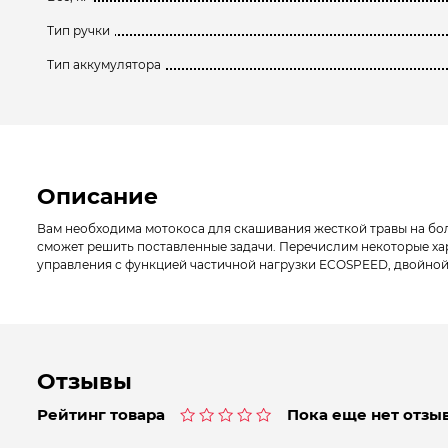
Тип ручки
Тип аккумулятора
Описание
Вам необходима мотокоса для скашивания жесткой травы на б
сможет решить поставленные задачи. Перечислим некоторые хар
управления с функцией частичной нагрузки ECOSPEED, двойной н
Отзывы
Рейтинг товара
Пока еще нет отзыв
Оценка