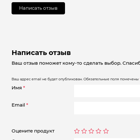
0
из
Написать отзыв
5
Написать отзыв
Ваш отзыв поможет кому-то сделать выбор. Спасиб
Ваш адрес email не будет опубликован.
Обязательные поля помечены
Имя
*
Email
*
Оцените продукт