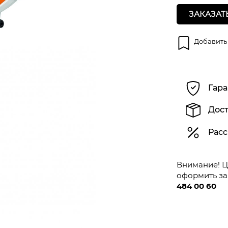
ЗАКАЗАТ
Добавить
Гара
Дост
Расс
Внимание! Це
оформить за
484 00 60