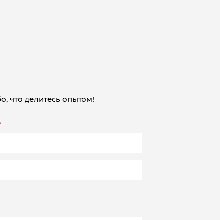
о, что делитесь опытом!
*