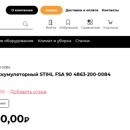
О компании
Акции
Доставка и оплата
Контакты
Войти
Избранное
Сравнение
Корзина
ое оборудование
Климат и уборка
Станки
0-0084
кумуляторный STIHL FSA 90 4863-200-0084
(0)
Добавить отзыв
дней
0,00
₽