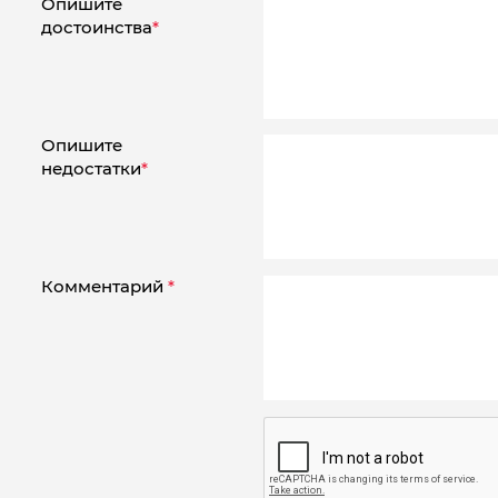
Опишите
достоинства
*
Опишите
недостатки
*
Комментарий
*