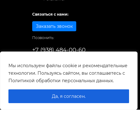
Связаться с нами:
Заказать звонок
Позвонить:
+7 (938) 484-00-60
Способы оплаты:
Мы используем файлы cookie и рекомендательные
технологии. Пользуясь сайтом, вы соглашаетесь с
© 1998-2025
. Все права защищены.
Политикой обработки персональных данных.
Разработка и развитие сайта
Да, я согласен.
0
0