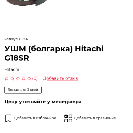
Артикул:
G18SR
УШМ (болгарка) Hitachi
G18SR
Hitachi
(0)
Добавить отзыв
Оценка
0
Доставка от 3 дней
из
5
Цену уточняйте у менеджера
Добавить в избранное
Добавить в сравнение