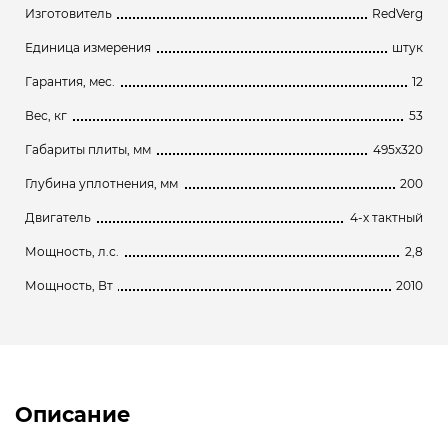
Изготовитель
RedVerg
Единица измерения
штук
Гарантия, мес.
12
Вес, кг
53
Габариты плиты, мм
495х320
Глубина уплотнения, мм
200
Двигатель
4-х тактный
Мощность, л.с.
2,8
Мощность, Вт
2010
Описание