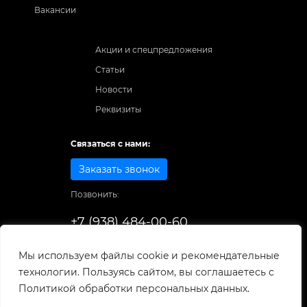
Вакансии
Акции и спецпредложения
Статьи
Новости
Реквизиты
Связаться с нами:
Заказать звонок
Позвонить:
+7 (938) 484-00-60
Способы оплаты:
Мы используем файлы cookie и рекомендательные
технологии. Пользуясь сайтом, вы соглашаетесь с
© 1998-2025
. Все права защищены.
Политикой обработки персональных данных.
Разработка и развитие сайта