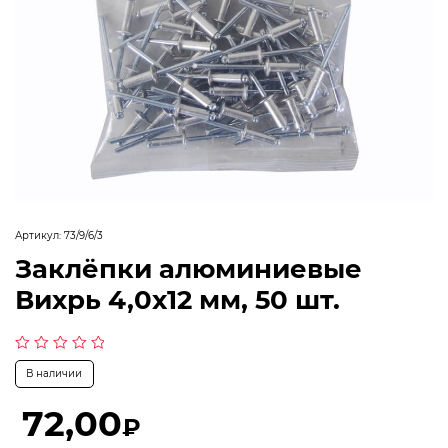
Артикул:
73/9/6/3
Заклёпки алюминиевые
Вихрь 4,0х12 мм, 50 шт.
Оценка
В наличии
0
из
5
72,00
₽