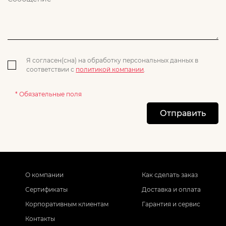
Я согласен(сна) на обработку персональных данных в
соответствии с
политикой компании
.
* Обязательные поля
Отправить
О компании
Как сделать заказ
Сертификаты
Доставка и оплата
Корпоративным клиентам
Гарантия и сервис
Контакты