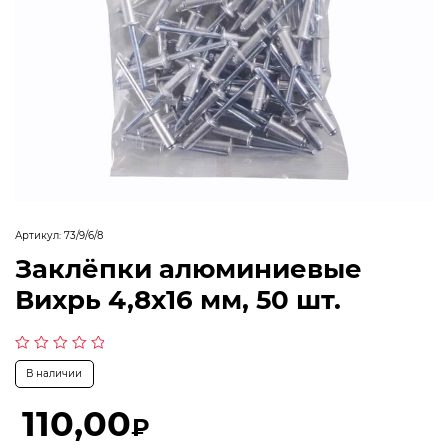
Артикул:
73/9/6/8
Заклёпки алюминиевые
Вихрь 4,8х16 мм, 50 шт.
Оценка
В наличии
0
из
5
110,00
₽