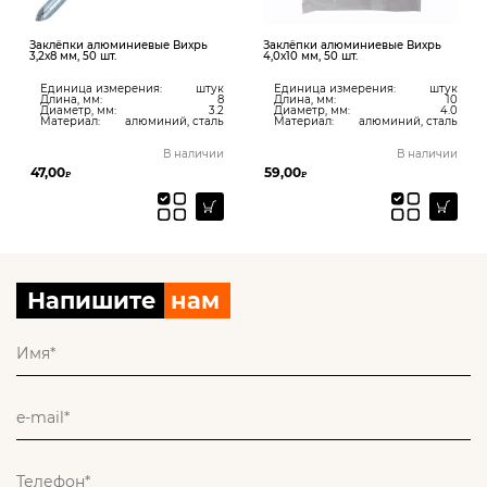
Заклёпки алюминиевые Вихрь
Заклёпки алюминиевые Вихрь
3,2х8 мм, 50 шт.
4,0х10 мм, 50 шт.
Единица измерения:
штук
Единица измерения:
штук
Длина, мм:
8
Длина, мм:
10
Диаметр, мм:
3.2
Диаметр, мм:
4.0
Материал:
алюминий, сталь
Материал:
алюминий, сталь
В наличии
В наличии
47,00
59,00
₽
₽
Напишите
нам