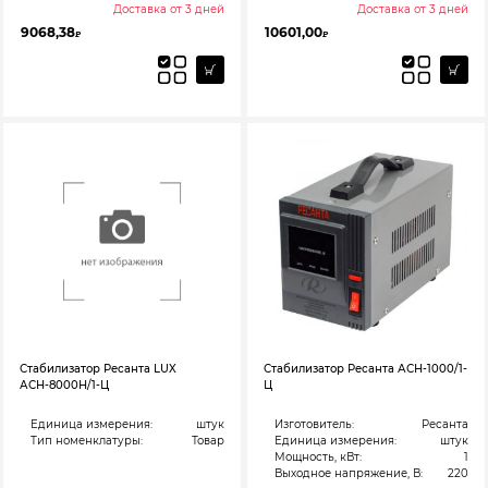
Доставка от 3 дней
Доставка от 3 дней
9068,38
10601,00
₽
₽
Стабилизатор Ресанта LUX
Стабилизатор Ресанта АСН-1000/1-
АСН-8000Н/1-Ц
Ц
Единица измерения:
штук
Изготовитель:
Ресанта
Тип номенклатуры:
Товар
Единица измерения:
штук
Мощность, кВт:
1
Выходное напряжение, В:
220