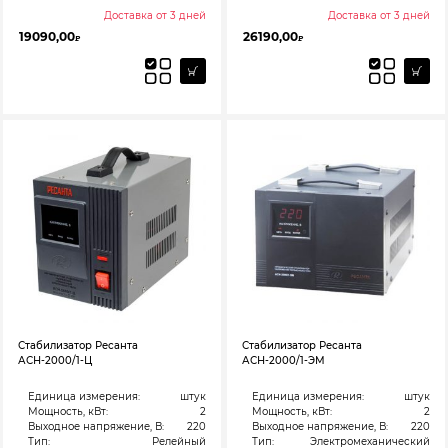
Доставка от 3 дней
Доставка от 3 дней
19090,00
26190,00
₽
₽
Стабилизатор Ресанта
Стабилизатор Ресанта
АСН-2000/1-Ц
АСН-2000/1-ЭМ
Единица измерения:
штук
Единица измерения:
штук
Мощность, кВт:
2
Мощность, кВт:
2
Выходное напряжение, В:
220
Выходное напряжение, В:
220
Тип:
Релейный
Тип:
Электромеханический