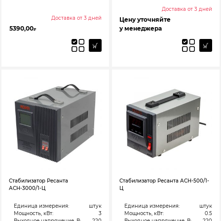
Доставка от 3 дней
Доставка от 3 дней
Цену уточняйте
5390,00
у менеджера
₽
Стабилизатор Ресанта
Стабилизатор Ресанта АСН-500/1-
АСН-3000/1-Ц
Ц
Единица измерения:
штук
Единица измерения:
штук
Мощность, кВт:
3
Мощность, кВт:
0.5
Выходное напряжение, В:
220
Выходное напряжение, В:
220