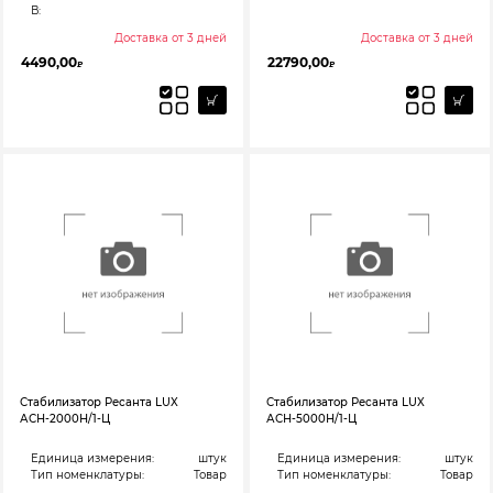
В:
Доставка от 3 дней
Доставка от 3 дней
4490,00
22790,00
₽
₽
Стабилизатор Ресанта LUX
Стабилизатор Ресанта LUX
АСН-2000Н/1-Ц
АСН-5000Н/1-Ц
Единица измерения:
штук
Единица измерения:
штук
Тип номенклатуры:
Товар
Тип номенклатуры:
Товар