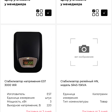
у менеджера
у менеджера
Стабилизатор напряжения EST
Стабилизатор релейный HN,
3000 WR
модель SR45-15KVA
Изготовитель:
EST
Единица
Килограмм
Единица измерения:
штук
измерения:
Мощность, кВт:
3
Тип номенклатуры:
Товар
Выходное напряжение, В:
220
Доставка от 3 дней
Доставка от 3 дней