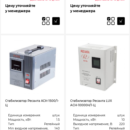
Цену уточняйте
Цену уточняйте
у менеджера
у менеджера
Стабилизатор Ресанта ACH-1500/1-
Стабилизатор Ресанта LUX
Ц
АСН-10000Н/1-Ц
Единица измерения:
штук
Единица измерения:
штук
Мощность, кВт:
1.5
Мощность, кВт:
10
Тип:
Релейный
Выходное напряжение, В:
220
Min входное напряжение,
140
Тип:
Релейный