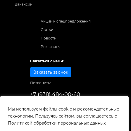
Вакансии
Акции и спецпредложения
Статьи
Новости
Реквизиты
Связаться с нами:
Заказать звонок
Позвонить:
+7 (938) 484-00-60
Способы оплаты:
Мы используем файлы cookie и рекомендательные
технологии. Пользуясь сайтом, вы соглашаетесь с
© 1998-2026
. Все права защищены.
Политикой обработки персональных данных.
Разработка и развитие сайта