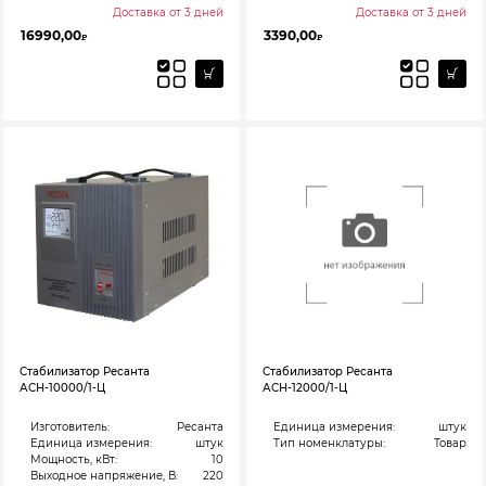
Доставка от 3 дней
Доставка от 3 дней
16990,00
3390,00
₽
₽
Стабилизатор Ресанта
Стабилизатор Ресанта
АСН-10000/1-Ц
АСН-12000/1-Ц
Изготовитель:
Ресанта
Единица измерения:
штук
Единица измерения:
штук
Тип номенклатуры:
Товар
Мощность, кВт:
10
Выходное напряжение, В:
220