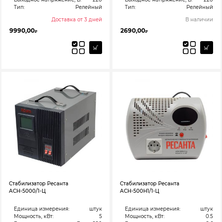
Тип:
Релейный
Тип:
Релейный
Доставка от 3 дней
В наличии
9990,00
2690,00
₽
₽
Стабилизатор Ресанта
Стабилизатор Ресанта
АСН-5000/1-Ц
АСН-500Н1/1-Ц
Единица измерения:
штук
Единица измерения:
штук
Мощность, кВт:
5
Мощность, кВт:
0.5