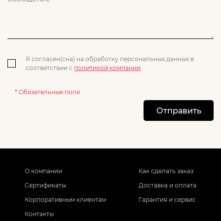
Я согласен(сна) на обработку персональных данных в
соответствии с
политикой компании
.
* Обязательные поля
Отправить
О компании
Как сделать заказ
Сертификаты
Доставка и оплата
Корпоративным клиентам
Гарантия и сервис
Контакты