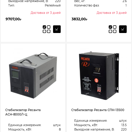
Выходное напряжение, В:
220
Вес, кг:
2.6
Тип:
Релейный
Количество фаз:
1
Доставка от 3 дней
Доставка от 3 дней
9707,00
3832,00
₽
₽
Стабилизатор Ресанта
Стабилизатор Ресанта СПН-13500
АСН-8000/1-Ц
Единица измерения:
штук
Единица измерения:
штук
Мощность, кВт:
13.5
Мощность, кВт:
8
Выходное напряжение, В:
220