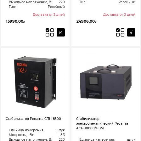
Выходное напряжение, В:
220
Тип:
Релейный
Тип:
Релейный
Доставка от 3 дней
Доставка от 3 дней
15990,00
24906,00
₽
₽
Стабилизатор Ресанта СПН-8300
Стабилизатор
электромеханический Ресанта
АСН-10000/1-ЭМ
Единица измерения:
штук
Мощность, кВт:
8.3
Выходное напряжение, В:
220
Единица измерения:
штук