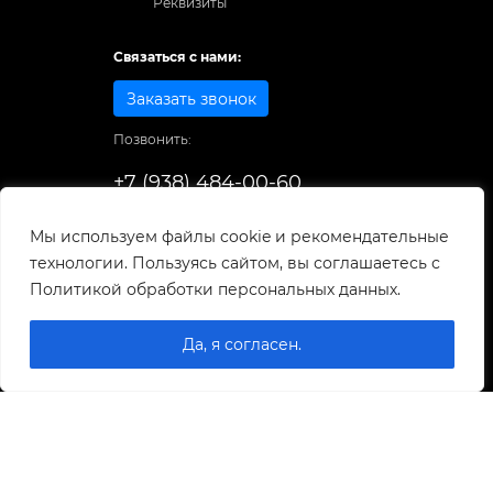
Реквизиты
Связаться с нами:
Заказать звонок
Позвонить:
+7 (938) 484-00-60
Способы оплаты:
Мы используем файлы cookie и рекомендательные
технологии. Пользуясь сайтом, вы соглашаетесь с
© 1998-2025
. Все права защищены.
Политикой обработки персональных данных.
Разработка и развитие сайта
Да, я согласен.
0
0