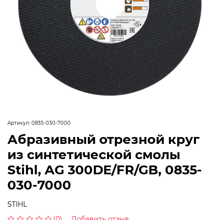
Артикул:
0835-030-7000
Абразивный отрезной круг
из синтетической смолы
Stihl, AG 300DE/FR/GB, 0835-
030-7000
STIHL
(0)
Добавить отзыв