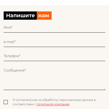
Напишите
нам
Я согласен(сна) на обработку персональных данных в
соответствии с
политикой компании
.