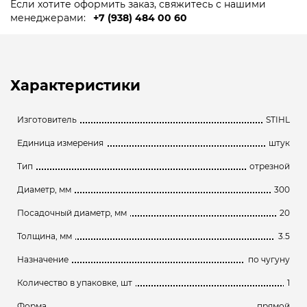
Если хотите оформить заказ, свяжитесь с нашими
менеджерами:
+7 (938) 484 00 60
Характеристики
Изготовитель
STIHL
Единица измерения
штук
Тип
отрезной
Диаметр, мм
300
Посадочный диаметр, мм
20
Толщина, мм
3.5
Назначение
по чугуну
Количество в упаковке, шт
1
Форма
прямой