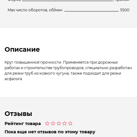
Max число оборотов, об/мин
5500
Описание
Круг повышенной прочности. Применяется при дорожных
работах и строительстве трубопроводов, специально разработан
для резки труб из ковкого чугуна, также подходит для резки
асфальта.
Отзывы
Рейтинг товара
Оценка
Пока еще нет отзывов по этому товару
0