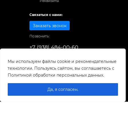
Реквизиты
Связаться с нами:
Заказать звонок
Позвонить:
+7 (938) 484-00-60
Способы оплаты:
Мы используем файлы cookie и рекомендательные
технологии. Пользуясь сайтом, вы соглашаетесь с
© 1998-2026
. Все права защищены.
Политикой обработки персональных данных.
Разработка и развитие сайта
Да, я согласен.
0
0