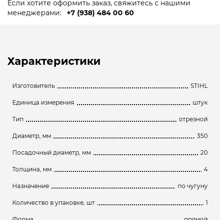
Если хотите оформить заказ, свяжитесь с нашими
менеджерами:
+7 (938) 484 00 60
Характеристики
Изготовитель
STIHL
Единица измерения
штук
Тип
отрезной
Диаметр, мм
350
Посадочный диаметр, мм
20
Толщина, мм
4
Назначение
по чугуну
Количество в упаковке, шт
1
Форма
прямой