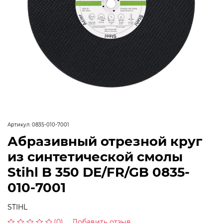
Артикул:
0835-010-7001
Абразивный отрезной круг
из синтетической смолы
Stihl B 350 DE/FR/GB 0835-
010-7001
STIHL
(0)
Добавить отзыв