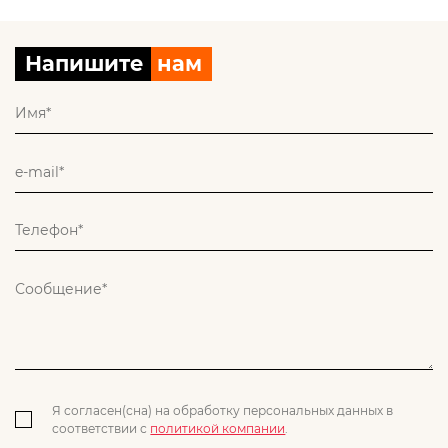
Напишите
нам
Я согласен(сна) на обработку персональных данных в
соответствии с
политикой компании
.