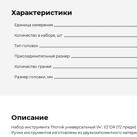
Характеристики
Единица измерения
Количество в наборе, шт
Тип головок
Присоединительный размер
Количество граней
Размер головки, мм
Описание
Набор инструмента Thorvik универсальный 1/4″, 1/2″DR (72 пред
Ручки инструментов изготовлены из двухкомпонентного материал