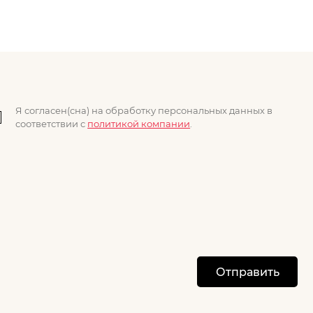
Я согласен(сна) на обработку персональных данных в
соответствии с
политикой компании
.
Отправить