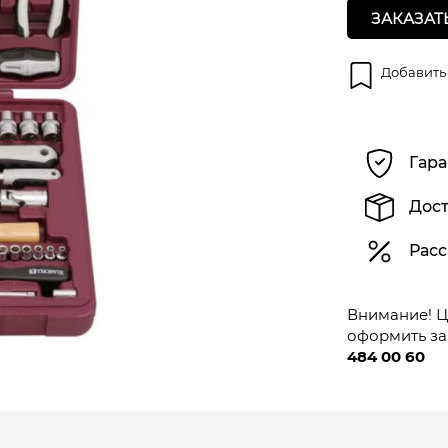
ЗАКАЗАТ
Добавить
Гара
Дост
Расс
Внимание! Це
оформить за
484 00 60