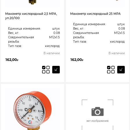
Манометр кислородный 2,5 МРА,
Манометр кислородный 25 МРА
уп.20/100
Единица измерения:
штук
Единица измерения:
штук
Вес, кг:
0.08
Вес, кг:
0.08
Соединительная
М12х1.5
Соединительная
М12х1.5
резьба:
резьба:
Тип газа:
кислород
Тип газа:
кислород
В наличии
В наличии
162,00
162,00
₽
₽