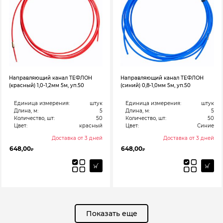
Направляющий канал ТЕФЛОН
Направляющий канал ТЕФЛОН
(красный) 1,0-1,2мм 5м, уп.50
(синий) 0,8-1,0мм 5м, уп.50
Единица измерения:
штук
Единица измерения:
штук
Длина, м:
5
Длина, м:
5
Количество, шт:
50
Количество, шт:
50
Цвет:
красный
Цвет:
Синие
Доставка от 3 дней
Доставка от 3 дней
648,00
648,00
₽
₽
Показать еще