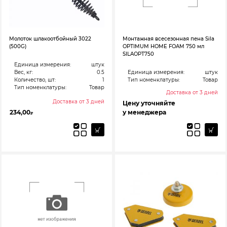
Молоток шлакоотбойный 3022
Монтажная всесезонная пена Sila
(500G)
OPTIMUM HOME FOAM 750 мл
SILAOPT750
Единица измерения:
штук
Вес, кг:
0.5
Единица измерения:
штук
Количество, шт:
1
Тип номенклатуры:
Товар
Тип номенклатуры:
Товар
Доставка от 3 дней
Доставка от 3 дней
Цену уточняйте
234,00
у менеджера
₽