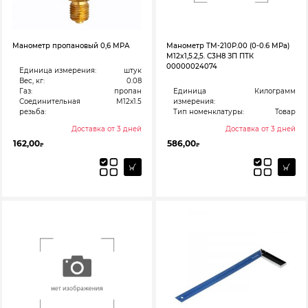
Манометр пропановый 0,6 МРА
Манометр ТМ-210Р.00 (0-0.6 МРа)
M12x1,5.2,5. С3Н8 ЗП ПТК
00000024074
Единица измерения:
штук
Вес, кг:
0.08
Газ:
пропан
Единица
Килограмм
Соединительная
М12х1.5
измерения:
резьба:
Тип номенклатуры:
Товар
Доставка от 3 дней
Доставка от 3 дней
162,00
586,00
₽
₽