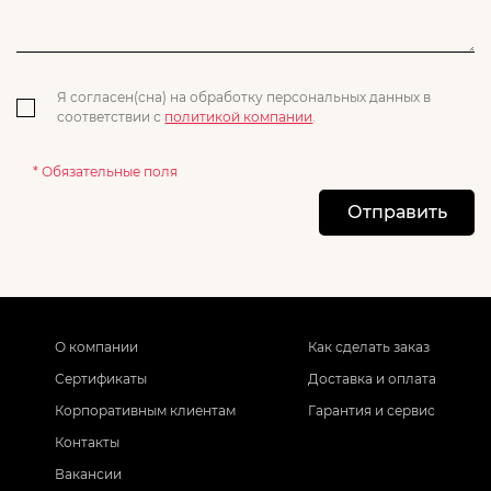
Я согласен(сна) на обработку персональных данных в
соответствии с
политикой компании
.
* Обязательные поля
Отправить
О компании
Как сделать заказ
Сертификаты
Доставка и оплата
Корпоративным клиентам
Гарантия и сервис
Контакты
Вакансии