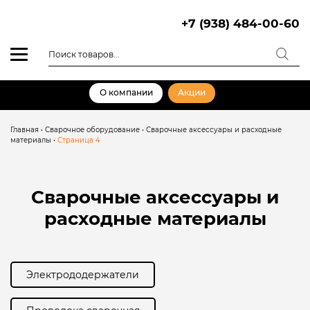
Skip
to
+7 (938) 484-00-60
content
Поиск
товаров
О компании
Акции
Главная
•
Сварочное оборудование
•
Сварочные аксессуары и расходные
материалы
•
Страница 4
Сварочные аксессуары и
расходные материалы
Электрододержатели