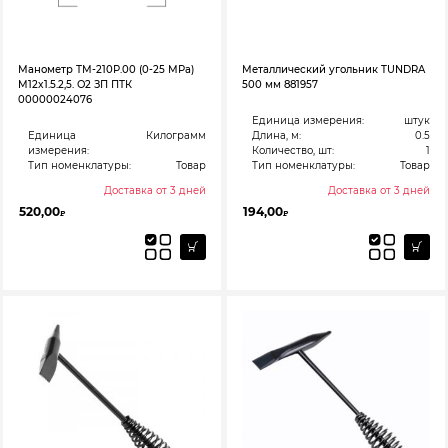
Манометр ТМ-210Р.00 (0-25 МРа)
Металлический угольник TUNDRA
M12x1.5.2,5. О2 ЗП ПТК
500 мм 881957
00000024076
Единица измерения:
штук
Единица
Килограмм
Длина, м:
0.5
измерения:
Количество, шт:
1
Тип номенклатуры:
Товар
Тип номенклатуры:
Товар
Доставка от 3 дней
Доставка от 3 дней
520,00
194,00
₽
₽