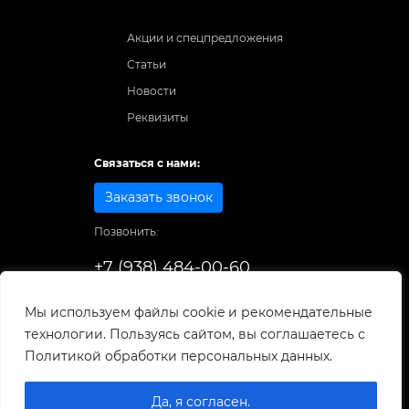
Акции и спецпредложения
Статьи
Новости
Реквизиты
Связаться с нами:
Заказать звонок
Позвонить:
+7 (938) 484-00-60
Способы оплаты:
Мы используем файлы cookie и рекомендательные
технологии. Пользуясь сайтом, вы соглашаетесь с
© 1998-2026
. Все права защищены.
Политикой обработки персональных данных.
Разработка и развитие сайта
Да, я согласен.