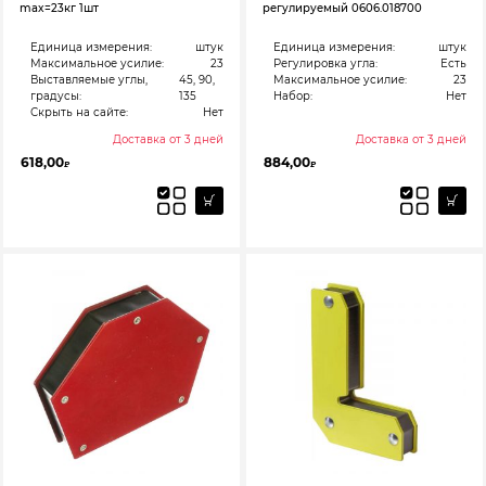
max=23кг 1шт
регулируемый 0606.018700
Единица измерения:
штук
Единица измерения:
штук
Максимальное усилие:
23
Регулировка угла:
Есть
Выставляемые углы,
45, 90,
Максимальное усилие:
23
градусы:
135
Набор:
Нет
Скрыть на сайте:
Нет
Доставка от 3 дней
Доставка от 3 дней
618,00
884,00
₽
₽