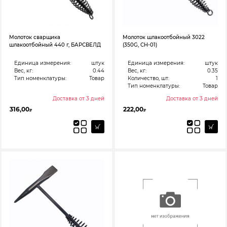
Молоток сварщика
Молоток шлакоотбойный 3022
шлакоотбойный 440 г, БАРСВЕЛД
(350G, CH-01)
Единица измерения:
штук
Единица измерения:
штук
Вес, кг:
0.44
Вес, кг:
0.35
Тип номенклатуры:
Товар
Количество, шт:
1
Тип номенклатуры:
Товар
Доставка от 3 дней
Доставка от 3 дней
316,00
222,00
₽
₽