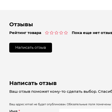
Отзывы
Рейтинг товара
Пока еще нет отзыв
Оценка
0
из
Написать отзыв
5
Написать отзыв
Ваш отзыв поможет кому-то сделать выбор. Спасиб
Ваш адрес email не будет опубликован.
Обязательные поля помечены
Имя
*