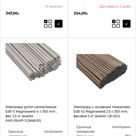
В наличии
Доставка от 3 дней
347,00
324,00
₽
₽
Электроды рутил-целлюлозные
Электроды с основным покрытием
ESR 11 Magmaweld 4 x 350 mm ,
ESB 42 Magmaweld 2.5 x 350 mm,
фас 2,5 кг (аналог
фасовка 5 кг (аналог LB-52U)
АНО-36,МР-3,ОК46.00)
Единица
Килограмм
Единица
Килограмм
измерения: