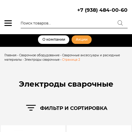
Skip
to
+7 (938) 484-00-60
content
Поиск
товаров
О компании
Акции
Главная
•
Сварочное оборудование
•
Сварочные аксессуары и расходные
материалы
•
Электроды сварочные
•
Страница 2
Электроды сварочные
ФИЛЬТР И СОРТИРОВКА