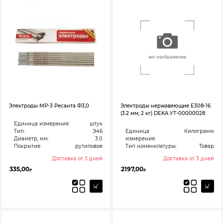
Электроды МР-3 Ресанта Ф3,0
Электроды нержавеющие E308-16
(3.2 мм; 2 кг) DEKA УТ-00000028
Единица измерения:
штук
Тип:
Э46
Единица
Килограмм
Диаметр, мм:
3.0
измерения:
Покрытие:
рутиловое
Тип номенклатуры:
Товар
Доставка от 3 дней
Доставка от 3 дней
335,00
2197,00
₽
₽