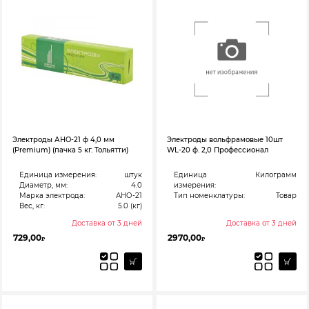
Электроды АНО-21 ф 4,0 мм
Электроды вольфрамовые 10шт
(Premium) (пачка 5 кг. Тольятти)
WL-20 ф. 2,0 Профессионал
Единица измерения:
штук
Единица
Килограмм
Диаметр, мм:
4.0
измерения:
Марка электрода:
АНО-21
Тип номенклатуры:
Товар
Вес, кг:
5.0 (кг)
Доставка от 3 дней
Доставка от 3 дней
729,00
2970,00
₽
₽