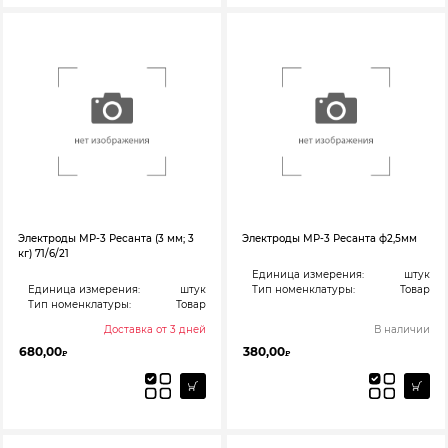
Электроды МР-3 Ресанта (3 мм; 3
Электроды МР-3 Ресанта ф2,5мм
кг) 71/6/21
Единица измерения:
штук
Единица измерения:
штук
Тип номенклатуры:
Товар
Тип номенклатуры:
Товар
Доставка от 3 дней
В наличии
680,00
380,00
₽
₽