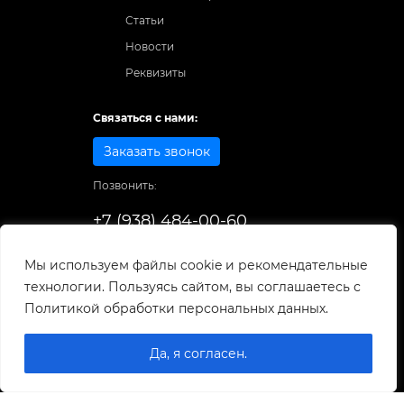
Статьи
Новости
Реквизиты
Связаться с нами:
Заказать звонок
Позвонить:
+7 (938) 484-00-60
Способы оплаты:
Мы используем файлы cookie и рекомендательные
технологии. Пользуясь сайтом, вы соглашаетесь с
© 1998-2026
. Все права защищены.
Политикой обработки персональных данных.
Разработка и развитие сайта
Да, я согласен.
0
0