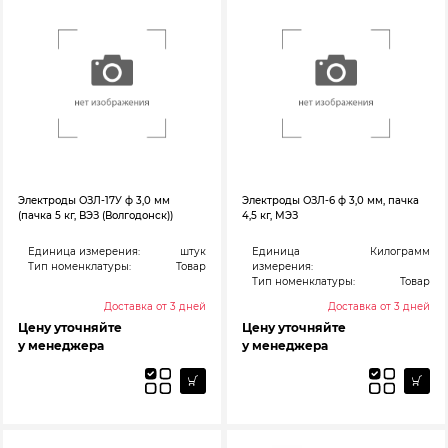
Электроды ОЗЛ-17У ф 3,0 мм
Электроды ОЗЛ-6 ф 3,0 мм, пачка
(пачка 5 кг, ВЭЗ (Волгодонск))
4,5 кг, МЭЗ
Единица измерения:
штук
Единица
Килограмм
Тип номенклатуры:
Товар
измерения:
Тип номенклатуры:
Товар
Доставка от 3 дней
Доставка от 3 дней
Цену уточняйте
Цену уточняйте
у менеджера
у менеджера