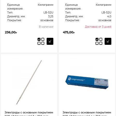
Единица
Килограмм
Единица
Килограмм
измерения:
измерения:
Тип:
LB-52U
Тип:
LB-52U
Диаметр, мм:
3,25
Диаметр, мм:
4,0
Покрытие:
основное
Покрытие:
основное
В наличии
Доставка от 3 дней
236,00
475,00
₽
₽
Электроды с основным покрытием
Электроды с основным покрытием