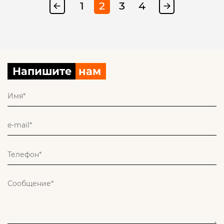
1
2
3
4
Напишите
нам